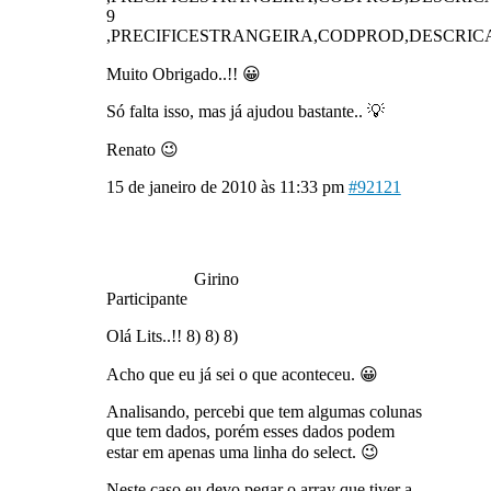
9
,PRECIFICESTRANGEIRA,CODPROD,DESCRI
Muito Obrigado..!! 😀
Só falta isso, mas já ajudou bastante.. 💡
Renato 😉
15 de janeiro de 2010 às 11:33 pm
#92121
Girino
Participante
Olá Lits..!! 8) 8) 8)
Acho que eu já sei o que aconteceu. 😀
Analisando, percebi que tem algumas colunas
que tem dados, porém esses dados podem
estar em apenas uma linha do select. 😉
Neste caso eu devo pegar o array que tiver a