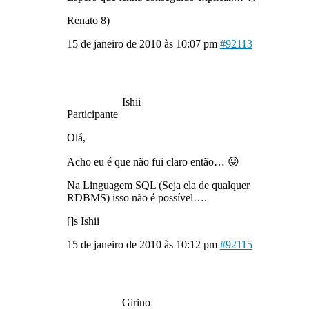
Renato 8)
15 de janeiro de 2010 às 10:07 pm
#92113
Ishii
Participante
Olá,
Acho eu é que não fui claro então… 😛
Na Linguagem SQL (Seja ela de qualquer
RDBMS) isso não é possível….
[]s Ishii
15 de janeiro de 2010 às 10:12 pm
#92115
Girino