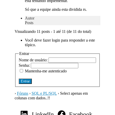
esta tentando implementar.
Só que a equipe ainda esta dividida rs.
Autor
Posts
Visualizando 11 posts - 1 até 11 (de 11 do total)
Você deve fazer login para responder a este
tópico.
Entrar
Nome de usuário:
Senha:
Mantenha-me autenticado
Entrar
›
Fóruns
›
SQL e PL/SQL
›
Select apenas em
colunas com dados..!!
LinkedIn
Facebook