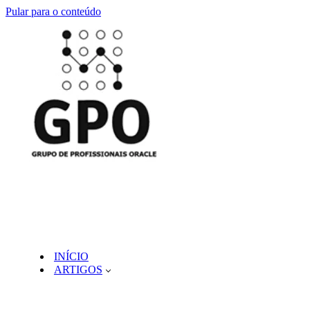
Pular para o conteúdo
INÍCIO
ARTIGOS