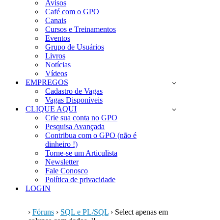
Avisos
Café com o GPO
Canais
Cursos e Treinamentos
Eventos
Grupo de Usuários
Livros
Notícias
Vídeos
EMPREGOS
Cadastro de Vagas
Vagas Disponíveis
CLIQUE AQUI
Crie sua conta no GPO
Pesquisa Avançada
Contribua com o GPO (não é
dinheiro !)
Torne-se um Articulista
Newsletter
Fale Conosco
Política de privacidade
LOGIN
›
Fóruns
›
SQL e PL/SQL
›
Select apenas em