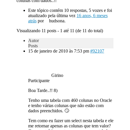
colunas com dados..!!
Este tópico contém 10 respostas, 5 vozes e foi
atualizado pela última vez
16 anos, 6 meses
atrás
por
hudsona.
Visualizando 11 posts - 1 até 11 (de 11 do total)
Autor
Posts
15 de janeiro de 2010 às 7:53 pm
#92107
Girino
Participante
Boa Tarde..!! 8)
Tenho uma tabela com 460 colunas no Oracle
e tenho várias colunas que não estão com
dados preenchidos. 🙄
Tem como eu fazer um select nesta tabela e ele
me retornar apenas as colunas que tem valor?