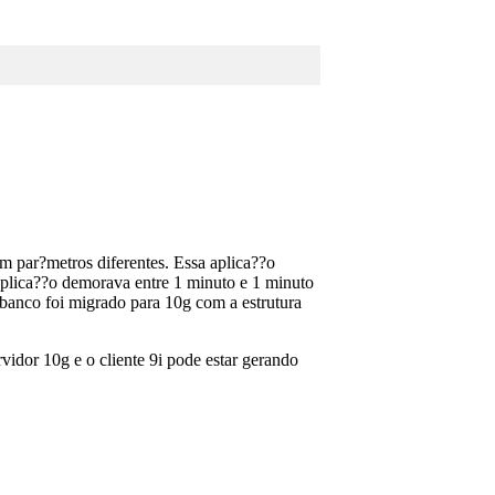
par?metros diferentes. Essa aplica??o
plica??o demorava entre 1 minuto e 1 minuto
O banco foi migrado para 10g com a estrutura
vidor 10g e o cliente 9i pode estar gerando