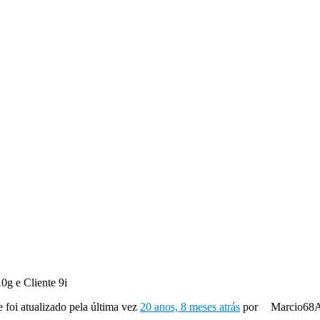
0g e Cliente 9i
e foi atualizado pela última vez
20 anos, 8 meses atrás
por
Marcio68A