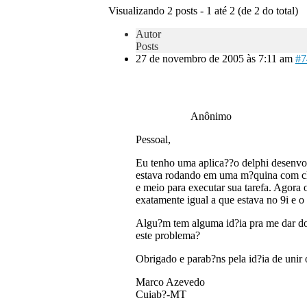
Visualizando 2 posts - 1 até 2 (de 2 do total)
Autor
Posts
27 de novembro de 2005 às 7:11 am
#7
Anônimo
Pessoal,
Eu tenho uma aplica??o delphi desenv
estava rodando em uma m?quina com cli
e meio para executar sua tarefa. Agora 
exatamente igual a que estava no 9i e
Algu?m tem alguma id?ia pra me dar do p
este problema?
Obrigado e parab?ns pela id?ia de unir 
Marco Azevedo
Cuiab?-MT