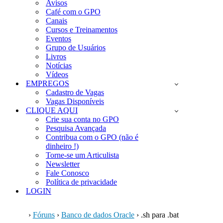
Avisos
Café com o GPO
Canais
Cursos e Treinamentos
Eventos
Grupo de Usuários
Livros
Notícias
Vídeos
EMPREGOS
Cadastro de Vagas
Vagas Disponíveis
CLIQUE AQUI
Crie sua conta no GPO
Pesquisa Avançada
Contribua com o GPO (não é
dinheiro !)
Torne-se um Articulista
Newsletter
Fale Conosco
Política de privacidade
LOGIN
›
Fóruns
›
Banco de dados Oracle
›
.sh para .bat