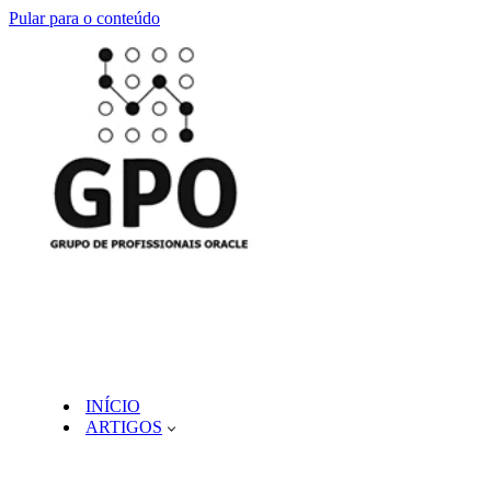
Pular para o conteúdo
INÍCIO
ARTIGOS