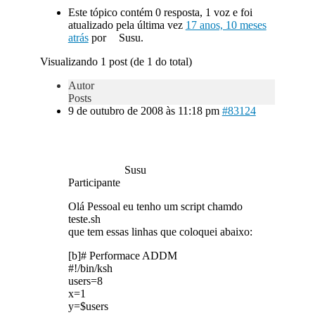
Este tópico contém 0 resposta, 1 voz e foi
atualizado pela última vez
17 anos, 10 meses
atrás
por
Susu.
Visualizando 1 post (de 1 do total)
Autor
Posts
9 de outubro de 2008 às 11:18 pm
#83124
Susu
Participante
Olá Pessoal eu tenho um script chamdo
teste.sh
que tem essas linhas que coloquei abaixo:
[b]# Performace ADDM
#!/bin/ksh
users=8
x=1
y=$users