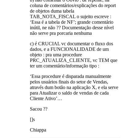
coluna de comentários/explicações do report
de objetos duma tabela
TAB_NOTA_FISCAL o sujeito escreve :
‘Essa é a tabela de NF’; grande comentário
inútil, ne não ?? Documentação desse nível
não serve pra porcaria nenhuma
c) é CRUCIAL vc documentar o fluxo dos
dados, e a FUNCIONALIDADE de um
objeto : pra uma procedure
PRC_ATUALIZA_CLIENTE, vc TEM que
ter um comentário/informação tipo :
‘Essa procedure é disparada manualmente
pelos usuários finais do setor de Vendas,
através dum botão na aplicação X, e ela serve
para Atualizar o saldo de vendas de cada
Cliente Ativo’…
Sacou ??
[]s
Chiappa