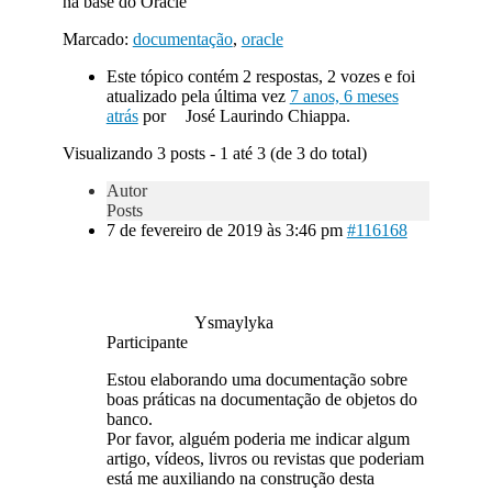
na base do Oracle
Marcado:
documentação
,
oracle
Este tópico contém 2 respostas, 2 vozes e foi
atualizado pela última vez
7 anos, 6 meses
atrás
por
José Laurindo Chiappa.
Visualizando 3 posts - 1 até 3 (de 3 do total)
Autor
Posts
7 de fevereiro de 2019 às 3:46 pm
#116168
Ysmaylyka
Participante
Estou elaborando uma documentação sobre
boas práticas na documentação de objetos do
banco.
Por favor, alguém poderia me indicar algum
artigo, vídeos, livros ou revistas que poderiam
está me auxiliando na construção desta