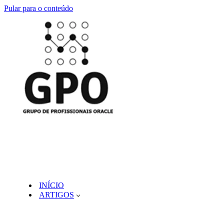
Pular para o conteúdo
INÍCIO
ARTIGOS