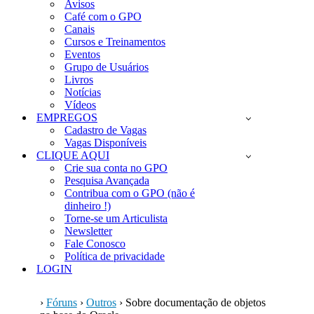
Avisos
Café com o GPO
Canais
Cursos e Treinamentos
Eventos
Grupo de Usuários
Livros
Notícias
Vídeos
EMPREGOS
Cadastro de Vagas
Vagas Disponíveis
CLIQUE AQUI
Crie sua conta no GPO
Pesquisa Avançada
Contribua com o GPO (não é
dinheiro !)
Torne-se um Articulista
Newsletter
Fale Conosco
Política de privacidade
LOGIN
›
Fóruns
›
Outros
›
Sobre documentação de objetos