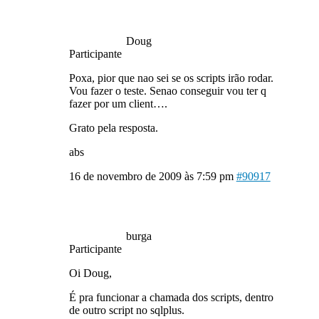
Doug
Participante
Poxa, pior que nao sei se os scripts irão rodar.
Vou fazer o teste. Senao conseguir vou ter q
fazer por um client….
Grato pela resposta.
abs
16 de novembro de 2009 às 7:59 pm
#90917
burga
Participante
Oi Doug,
É pra funcionar a chamada dos scripts, dentro
de outro script no sqlplus.