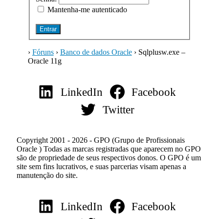
Mantenha-me autenticado
Entrar
›
Fóruns
›
Banco de dados Oracle
›
Sqlplusw.exe –
Oracle 11g
LinkedIn
Facebook
Twitter
Copyright 2001 - 2026 - GPO (Grupo de Profissionais
Oracle ) Todas as marcas registradas que aparecem no GPO
são de propriedade de seus respectivos donos. O GPO é um
site sem fins lucrativos, e suas parcerias visam apenas a
manutenção do site.
LinkedIn
Facebook