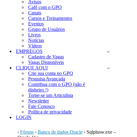
Avisos
Café com o GPO
Canais
Cursos e Treinamentos
Eventos
Grupo de Usuários
Livros
Notícias
Vídeos
EMPREGOS
Cadastro de Vagas
Vagas Disponíveis
CLIQUE AQUI
Crie sua conta no GPO
Pesquisa Avançada
Contribua com o GPO (não é
dinheiro !)
Torne-se um Articulista
Newsletter
Fale Conosco
Política de privacidade
LOGIN
›
Fóruns
›
Banco de dados Oracle
›
Sqlplusw.exe –