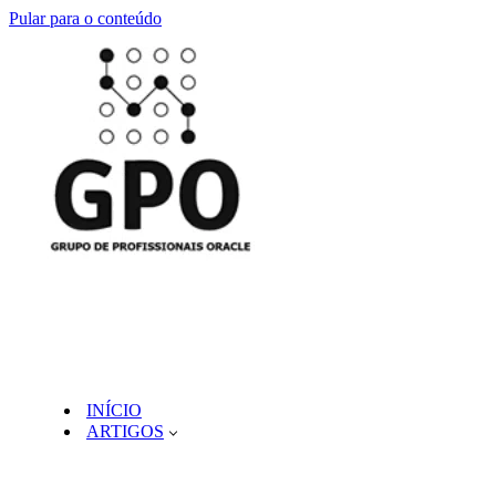
Pular para o conteúdo
INÍCIO
ARTIGOS