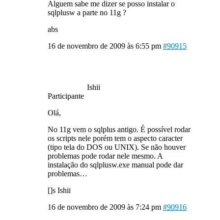
Alguem sabe me dizer se posso instalar o
sqlplusw a parte no 11g ?
abs
16 de novembro de 2009 às 6:55 pm
#90915
Ishii
Participante
Olá,
No 11g vem o sqlplus antigo. É possível rodar
os scripts nele porém tem o aspecto caracter
(tipo tela do DOS ou UNIX). Se não houver
problemas pode rodar nele mesmo. A
instalação do sqlplusw.exe manual pode dar
problemas…
[]s Ishii
16 de novembro de 2009 às 7:24 pm
#90916