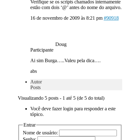
Verifique se os scripts chamados internamente
estão com dois ‘@’ antes do nome do arquivo.
16 de novembro de 2009 às 8:21 pm
#90918
Doug
Participante
Ai sim Burga…..Valeu pela dica….
abs
Autor
Posts
Visualizando 5 posts - 1 até 5 (de 5 do total)
Você deve fazer login para responder a este
tópico.
Entrar
Nome de usuário:
Senha: