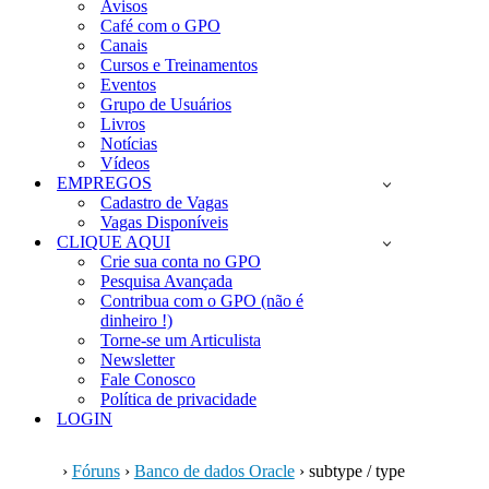
Avisos
Café com o GPO
Canais
Cursos e Treinamentos
Eventos
Grupo de Usuários
Livros
Notícias
Vídeos
EMPREGOS
Cadastro de Vagas
Vagas Disponíveis
CLIQUE AQUI
Crie sua conta no GPO
Pesquisa Avançada
Contribua com o GPO (não é
dinheiro !)
Torne-se um Articulista
Newsletter
Fale Conosco
Política de privacidade
LOGIN
›
Fóruns
›
Banco de dados Oracle
›
subtype / type