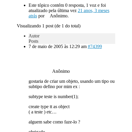
Este tópico contém 0 resposta, 1 voz e foi
atualizado pela última vez
21 anos, 3 meses
atrás
por
Anônimo.
Visualizando 1 post (de 1 do total)
Autor
Posts
7 de maio de 2005 às 12:29 am
#74399
Anônimo
gostaria de criar um objeto, usando um tipo ou
subtipo defino por mim ex :
subtype teste is number(1);
create type tt as object
( a teste ) etc…
alguem sabe como faze-lo ?
obrigado