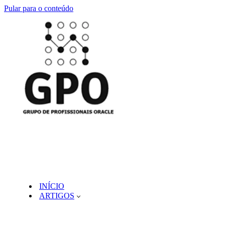
Pular para o conteúdo
INÍCIO
ARTIGOS