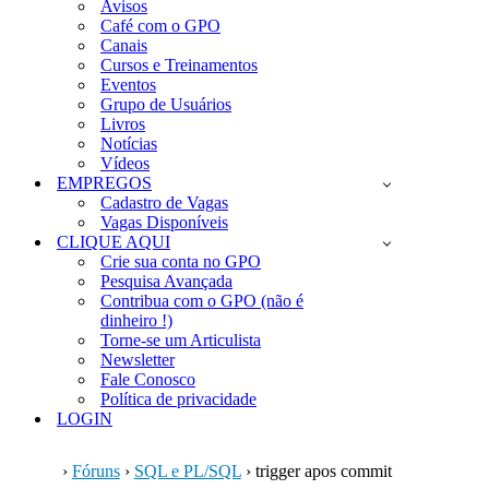
Avisos
Café com o GPO
Canais
Cursos e Treinamentos
Eventos
Grupo de Usuários
Livros
Notícias
Vídeos
EMPREGOS
Cadastro de Vagas
Vagas Disponíveis
CLIQUE AQUI
Crie sua conta no GPO
Pesquisa Avançada
Contribua com o GPO (não é
dinheiro !)
Torne-se um Articulista
Newsletter
Fale Conosco
Política de privacidade
LOGIN
›
Fóruns
›
SQL e PL/SQL
›
trigger apos commit