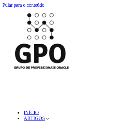
Pular para o conteúdo
INÍCIO
ARTIGOS