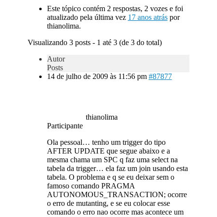
Este tópico contém 2 respostas, 2 vozes e foi
atualizado pela última vez
17 anos atrás
por
thianolima.
Visualizando 3 posts - 1 até 3 (de 3 do total)
Autor
Posts
14 de julho de 2009 às 11:56 pm
#87877
thianolima
Participante
Ola pessoal… tenho um trigger do tipo
AFTER UPDATE que segue abaixo e a
mesma chama um SPC q faz uma select na
tabela da trigger… ela faz um join usando esta
tabela. O problema e q se eu deixar sem o
famoso comando PRAGMA
AUTONOMOUS_TRANSACTION; ocorre
o erro de mutanting, e se eu colocar esse
comando o erro nao ocorre mas acontece um