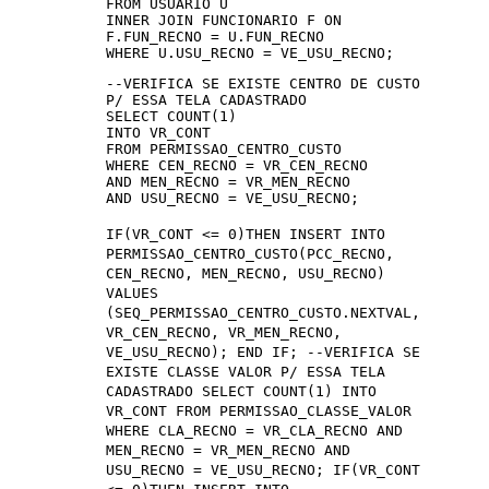
FROM USUARIO U
INNER JOIN FUNCIONARIO F ON
F.FUN_RECNO = U.FUN_RECNO
WHERE U.USU_RECNO = VE_USU_RECNO;
--VERIFICA SE EXISTE CENTRO DE CUSTO
P/ ESSA TELA CADASTRADO
SELECT COUNT(1)
INTO VR_CONT
FROM PERMISSAO_CENTRO_CUSTO
WHERE CEN_RECNO = VR_CEN_RECNO
AND MEN_RECNO = VR_MEN_RECNO
AND USU_RECNO = VE_USU_RECNO;
IF(VR_CONT <= 0)THEN INSERT INTO
PERMISSAO_CENTRO_CUSTO(PCC_RECNO,
CEN_RECNO, MEN_RECNO, USU_RECNO)
VALUES
(SEQ_PERMISSAO_CENTRO_CUSTO.NEXTVAL,
VR_CEN_RECNO, VR_MEN_RECNO,
VE_USU_RECNO); END IF; --VERIFICA SE
EXISTE CLASSE VALOR P/ ESSA TELA
CADASTRADO SELECT COUNT(1) INTO
VR_CONT FROM PERMISSAO_CLASSE_VALOR
WHERE CLA_RECNO = VR_CLA_RECNO AND
MEN_RECNO = VR_MEN_RECNO AND
USU_RECNO = VE_USU_RECNO; IF(VR_CONT