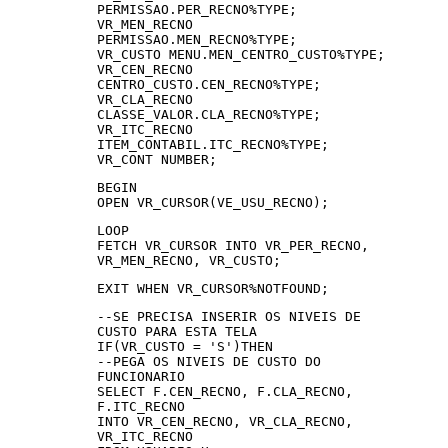
PERMISSAO.PER_RECNO%TYPE;
VR_MEN_RECNO
PERMISSAO.MEN_RECNO%TYPE;
VR_CUSTO MENU.MEN_CENTRO_CUSTO%TYPE;
VR_CEN_RECNO
CENTRO_CUSTO.CEN_RECNO%TYPE;
VR_CLA_RECNO
CLASSE_VALOR.CLA_RECNO%TYPE;
VR_ITC_RECNO
ITEM_CONTABIL.ITC_RECNO%TYPE;
VR_CONT NUMBER;
BEGIN
OPEN VR_CURSOR(VE_USU_RECNO);
LOOP
FETCH VR_CURSOR INTO VR_PER_RECNO,
VR_MEN_RECNO, VR_CUSTO;
EXIT WHEN VR_CURSOR%NOTFOUND;
--SE PRECISA INSERIR OS NIVEIS DE
CUSTO PARA ESTA TELA
IF(VR_CUSTO = 'S')THEN
--PEGA OS NIVEIS DE CUSTO DO
FUNCIONARIO
SELECT F.CEN_RECNO, F.CLA_RECNO,
F.ITC_RECNO
INTO VR_CEN_RECNO, VR_CLA_RECNO,
VR_ITC_RECNO