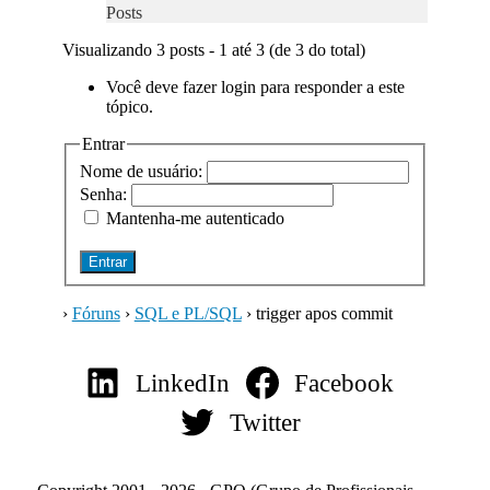
Posts
Visualizando 3 posts - 1 até 3 (de 3 do total)
Você deve fazer login para responder a este
tópico.
Entrar
Nome de usuário:
Senha:
Mantenha-me autenticado
Entrar
›
Fóruns
›
SQL e PL/SQL
›
trigger apos commit
LinkedIn
Facebook
Twitter