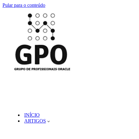
Pular para o conteúdo
INÍCIO
ARTIGOS