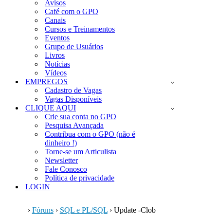
Avisos
Café com o GPO
Canais
Cursos e Treinamentos
Eventos
Grupo de Usuários
Livros
Notícias
Vídeos
EMPREGOS
Cadastro de Vagas
Vagas Disponíveis
CLIQUE AQUI
Crie sua conta no GPO
Pesquisa Avançada
Contribua com o GPO (não é
dinheiro !)
Torne-se um Articulista
Newsletter
Fale Conosco
Política de privacidade
LOGIN
›
Fóruns
›
SQL e PL/SQL
›
Update -Clob