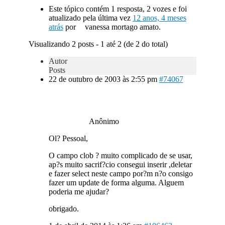
Este tópico contém 1 resposta, 2 vozes e foi
atualizado pela última vez
12 anos, 4 meses
atrás
por
vanessa mortago amato.
Visualizando 2 posts - 1 até 2 (de 2 do total)
Autor
Posts
22 de outubro de 2003 às 2:55 pm
#74067
Anônimo
Ol? Pessoal,
O campo clob ? muito complicado de se usar,
ap?s muito sacrif?cio consegui inserir ,deletar
e fazer select neste campo por?m n?o consigo
fazer um update de forma alguma. Alguem
poderia me ajudar?
obrigado.