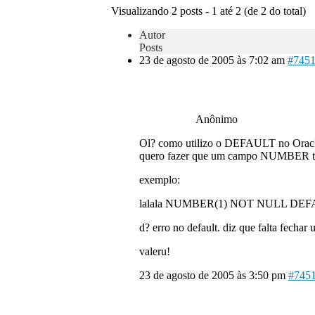
Visualizando 2 posts - 1 até 2 (de 2 do total)
Autor
Posts
23 de agosto de 2005 às 7:02 am
#745
Anônimo
Ol? como utilizo o DEFAULT no Oracl
quero fazer que um campo NUMBER ten
exemplo:
lalala NUMBER(1) NOT NULL DEF
d? erro no default. diz que falta fechar
valeru!
23 de agosto de 2005 às 3:50 pm
#745