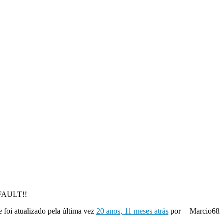
FAULT!!
e foi atualizado pela última vez
20 anos, 11 meses atrás
por
Marcio68