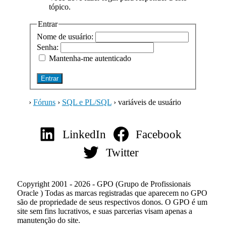
tópico.
Entrar
Nome de usuário:
Senha:
Mantenha-me autenticado
Entrar
›
Fóruns
›
SQL e PL/SQL
›
variáveis de usuário
LinkedIn
Facebook
Twitter
Copyright 2001 - 2026 - GPO (Grupo de Profissionais
Oracle ) Todas as marcas registradas que aparecem no GPO
são de propriedade de seus respectivos donos. O GPO é um
site sem fins lucrativos, e suas parcerias visam apenas a
manutenção do site.