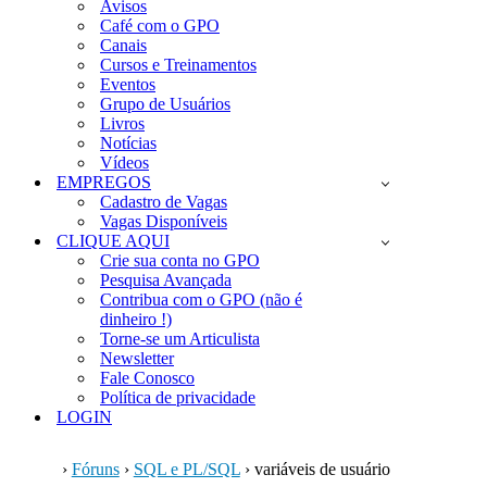
Avisos
Café com o GPO
Canais
Cursos e Treinamentos
Eventos
Grupo de Usuários
Livros
Notícias
Vídeos
EMPREGOS
Cadastro de Vagas
Vagas Disponíveis
CLIQUE AQUI
Crie sua conta no GPO
Pesquisa Avançada
Contribua com o GPO (não é
dinheiro !)
Torne-se um Articulista
Newsletter
Fale Conosco
Política de privacidade
LOGIN
›
Fóruns
›
SQL e PL/SQL
›
variáveis de usuário