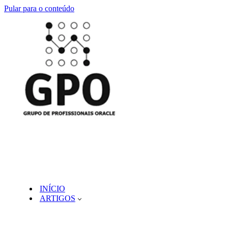
Pular para o conteúdo
INÍCIO
ARTIGOS