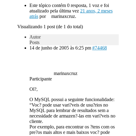
Este tópico contém 0 resposta, 1 voz e foi
atualizado pela última vez
21 anos, 2 meses
atrás
por
marinaxcruz.
Visualizando 1 post (de 1 do total)
Autor
Posts
14 de junho de 2005 às 6:25 pm
#74468
marinaxcruz
Participante
Ol?,
O MySQL possui a seguinte funcionalidade:
“Voc? pode usar vari?veis de usu?rios no
MySQL para lembrar de resultados sem a
necessidade de armazen?-las em vari?veis no
cliente.
Por exemplo, para encontrar os ?tens com os
pre?os mais altos e mais baixos voc? pode