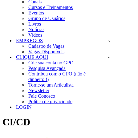
Canais
Cursos e Treinamentos
Eventos
Grupo de Usuários
Livros
Notícias
Vídeos
EMPREGOS
Cadastro de Vagas
Vagas Disponíveis
CLIQUE AQUI
Crie sua conta no GPO
Pesquisa Avançada
Contribua com o GPO (não é
dinheiro !)
Torne-se um Articulista
Newsletter
Fale Conosco
Política de privacidade
LOGIN
CI/CD