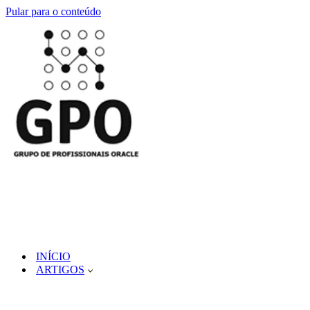
Pular para o conteúdo
INÍCIO
ARTIGOS