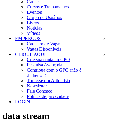
Canais
Cursos e Treinamentos
Eventos
Grupo de Usuários
Livros
Notícias
Vídeos
EMPREGOS
Cadastro de Vagas
Vagas Disponíveis
CLIQUE AQUI
Crie sua conta no GPO
Pesquisa Avançada
Contribua com o GPO (não é
dinheiro !)
Torne-se um Articulista
Newsletter
Fale Conosco
Política de privacidade
LOGIN
data stream