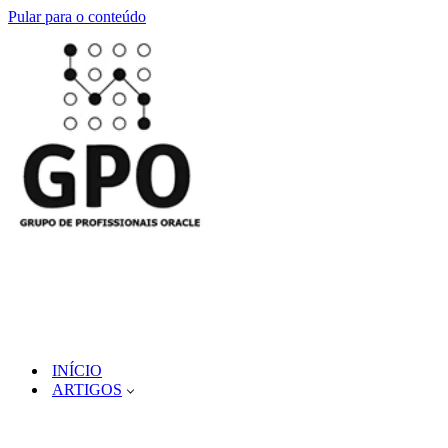
Pular para o conteúdo
INÍCIO
ARTIGOS