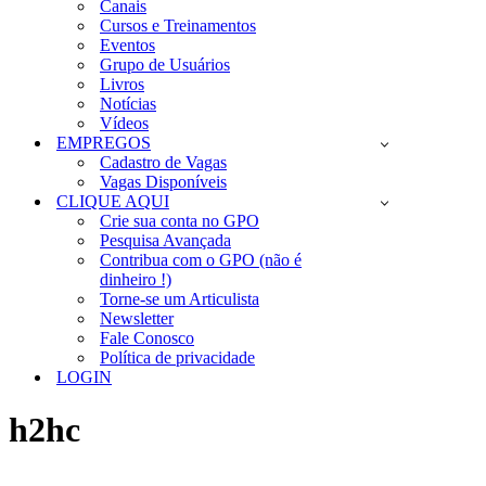
Canais
Cursos e Treinamentos
Eventos
Grupo de Usuários
Livros
Notícias
Vídeos
EMPREGOS
Cadastro de Vagas
Vagas Disponíveis
CLIQUE AQUI
Crie sua conta no GPO
Pesquisa Avançada
Contribua com o GPO (não é
dinheiro !)
Torne-se um Articulista
Newsletter
Fale Conosco
Política de privacidade
LOGIN
h2hc