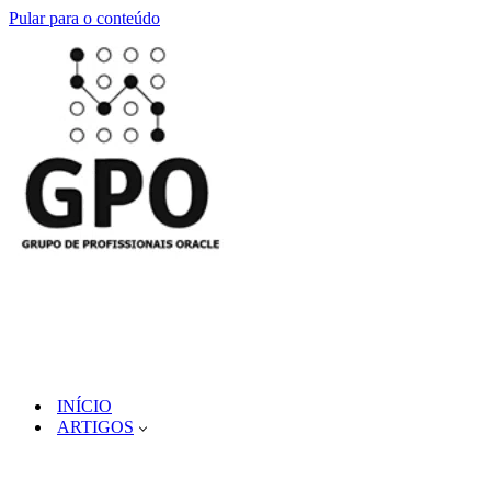
Pular para o conteúdo
INÍCIO
ARTIGOS