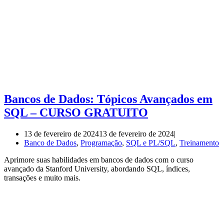
Bancos de Dados: Tópicos Avançados em
SQL – CURSO GRATUITO
13 de fevereiro de 2024
13 de fevereiro de 2024
Banco de Dados
,
Programação
,
SQL e PL/SQL
,
Treinamento
Aprimore suas habilidades em bancos de dados com o curso
avançado da Stanford University, abordando SQL, índices,
transações e muito mais.