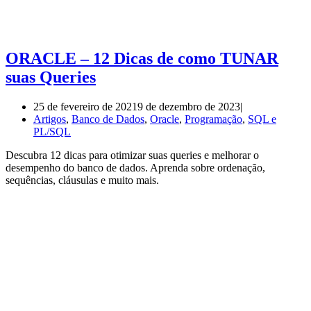
ORACLE – 12 Dicas de como TUNAR
suas Queries
25 de fevereiro de 2021
9 de dezembro de 2023
Artigos
,
Banco de Dados
,
Oracle
,
Programação
,
SQL e
PL/SQL
Descubra 12 dicas para otimizar suas queries e melhorar o
desempenho do banco de dados. Aprenda sobre ordenação,
sequências, cláusulas e muito mais.