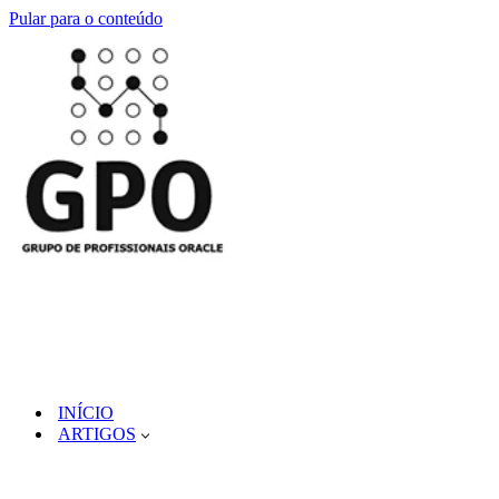
Pular para o conteúdo
INÍCIO
ARTIGOS