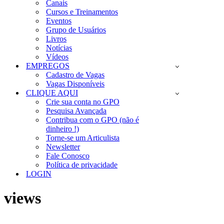
Canais
Cursos e Treinamentos
Eventos
Grupo de Usuários
Livros
Notícias
Vídeos
EMPREGOS
Cadastro de Vagas
Vagas Disponíveis
CLIQUE AQUI
Crie sua conta no GPO
Pesquisa Avançada
Contribua com o GPO (não é
dinheiro !)
Torne-se um Articulista
Newsletter
Fale Conosco
Política de privacidade
LOGIN
views