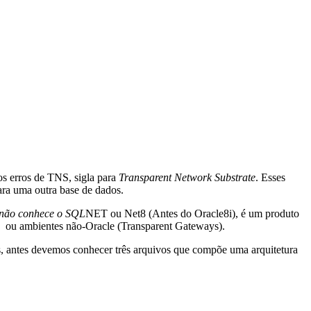
os erros de TNS, sigla para
Transparent Network Substrate
. Esses
ra uma outra base de dados.
 não conhece o SQL
NET ou Net8 (Antes do Oracle8i), é um produto
le ou ambientes não-Oracle (Transparent Gateways).
as, antes devemos conhecer três arquivos que compõe uma arquitetura