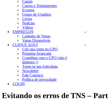
Canais
Cursos e Treinamentos
Eventos
Grupo de Usuários
Livros
Notícias
Vídeos
EMPREGOS
Cadastro de Vagas
Vagas Disponíveis
CLIQUE AQUI
Crie sua conta no GPO
Pesquisa Avançada
Contribua com o GPO (não é
dinheiro !)
Torne-se um Articulista
Newsletter
Fale Conosco
Política de privacidade
LOGIN
Evitando os erros de TNS – Part