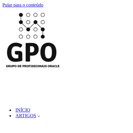
Pular para o conteúdo
INÍCIO
ARTIGOS