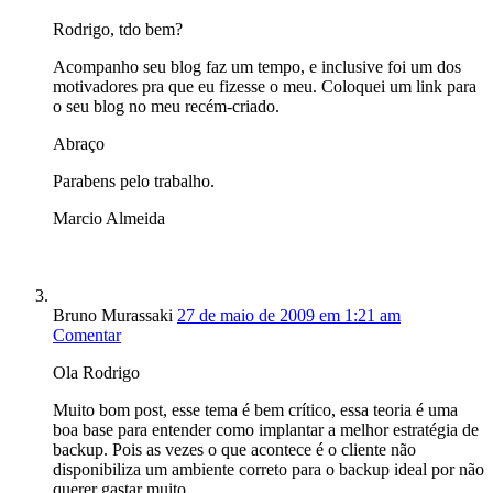
Rodrigo, tdo bem?
Acompanho seu blog faz um tempo, e inclusive foi um dos
motivadores pra que eu fizesse o meu. Coloquei um link para
o seu blog no meu recém-criado.
Abraço
Parabens pelo trabalho.
Marcio Almeida
Bruno Murassaki
27 de maio de 2009 em 1:21 am
Comentar
Ola Rodrigo
Muito bom post, esse tema é bem crítico, essa teoria é uma
boa base para entender como implantar a melhor estratégia de
backup. Pois as vezes o que acontece é o cliente não
disponibiliza um ambiente correto para o backup ideal por não
querer gastar muito.