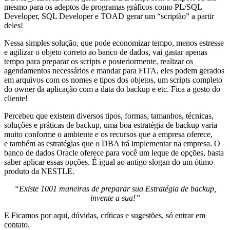
mesmo para os adeptos de programas gráficos como PL/SQL
Developer, SQL Developer e TOAD gerar um “scriptão” a partir
deles!
Nessa simples solução, que pode economizar tempo, menos estresse
e agilizar o objeto correto ao banco de dados, vai gastar apenas
tempo para preparar os scripts e posteriormente, realizar os
agendamentos necessários e mandar para FITA, eles podem gerados
em arquivos com os nomes e tipos dos objetos, um scripts completo
do owner da aplicação com a data do backup e etc. Fica a gosto do
cliente!
Percebeu que existem diversos tipos, formas, tamanhos, técnicas,
soluções e práticas de backup, uma boa estratégia de backup varia
muito conforme o ambiente e os recursos que a empresa oferece,
e também as estratégias que o DBA irá implementar na empresa. O
banco de dados Oracle oferece para você um leque de opções, basta
saber aplicar essas opções. É igual ao antigo slogan do um ótimo
produto da NESTLE.
“Existe 1001 maneiras de preparar sua Estratégia de backup,
invente a sua!”
E Ficamos por aqui, dúvidas, críticas e sugestões, só entrar em
contato.