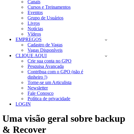
Canais
Cursos e Treinamentos
Eventos
Grupo de Usuários
Livros
Notícias
Vídeos
EMPREGOS
Cadastro de Vagas
Vagas Disponíveis
CLIQUE AQUI
Crie sua conta no GPO
Pesquisa Avançada
Contribua com o GPO (não é
dinheiro !)
Torne-se um Articulista
Newsletter
Fale Conosco
Política de privacidade
LOGIN
Uma visão geral sobre backup
& Recover