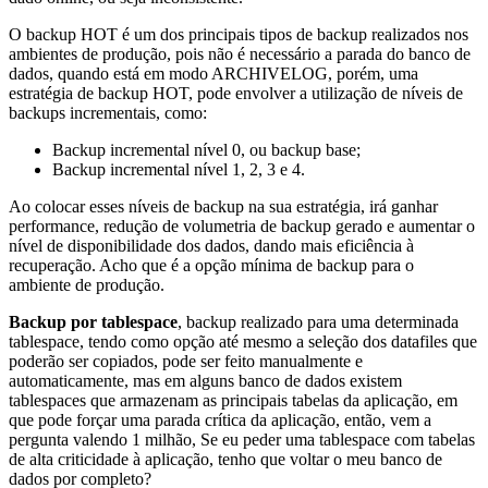
O backup HOT é um dos principais tipos de backup realizados nos
ambientes de produção, pois não é necessário a parada do banco de
dados, quando está em modo ARCHIVELOG, porém, uma
estratégia de backup HOT, pode envolver a utilização de níveis de
backups incrementais, como:
Backup incremental nível 0, ou backup base;
Backup incremental nível 1, 2, 3 e 4.
Ao colocar esses níveis de backup na sua estratégia, irá ganhar
performance, redução de volumetria de backup gerado e aumentar o
nível de disponibilidade dos dados, dando mais eficiência à
recuperação. Acho que é a opção mínima de backup para o
ambiente de produção.
Backup por tablespace
, backup realizado para uma determinada
tablespace, tendo como opção até mesmo a seleção dos datafiles que
poderão ser copiados, pode ser feito manualmente e
automaticamente, mas em alguns banco de dados existem
tablespaces que armazenam as principais tabelas da aplicação, em
que pode forçar uma parada crítica da aplicação, então, vem a
pergunta valendo 1 milhão, Se eu peder uma tablespace com tabelas
de alta criticidade à aplicação, tenho que voltar o meu banco de
dados por completo?