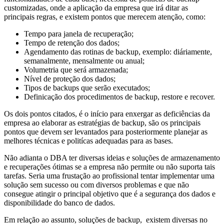
customizadas, onde a aplicação da empresa que irá ditar as
principais regras, e existem pontos que merecem atenção, como:
Tempo para janela de recuperação;
Tempo de retenção dos dados;
Agendamento das rotinas de backup, exemplo: diáriamente,
semanalmente, mensalmente ou anual;
Volumetria que será armazenada;
Nível de proteção dos dados;
Tipos de backups que serão executados;
Definicação dos procedimentos de backup, restore e recover.
Os dois pontos citados, é o início para enxergar as deficiências da
empresa ao elaborar as estratégias de backup, são os principais
pontos que devem ser levantados para posteriormente planejar as
melhores técnicas e politícas adequadas para as bases.
Não adianta o DBA ter diversas ideias e soluções de armazenamento
e recuperações ótimas se a empresa não permite ou não suporta tais
tarefas. Seria uma frustação ao profissional tentar implementar uma
solução sem sucesso ou com diversos problemas e que não
consegue atingir o principal objetivo que é a segurança dos dados e
disponibilidade do banco de dados.
Em relação ao assunto, soluções de backup, existem diversas no