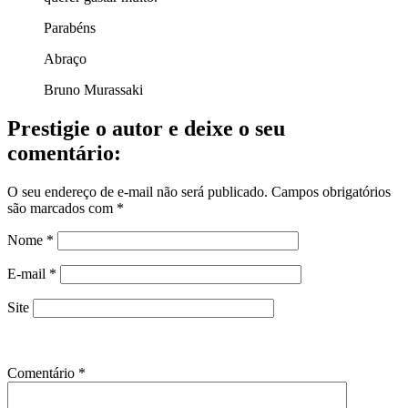
Parabéns
Abraço
Bruno Murassaki
Prestigie o autor e deixe o seu
comentário:
O seu endereço de e-mail não será publicado.
Campos obrigatórios
são marcados com
*
Nome
*
E-mail
*
Site
Comentário
*