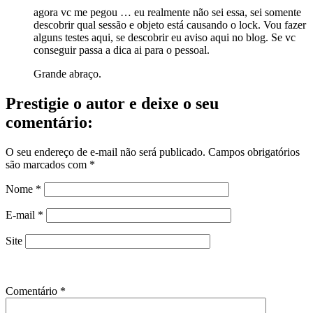
agora vc me pegou … eu realmente não sei essa, sei somente
descobrir qual sessão e objeto está causando o lock. Vou fazer
alguns testes aqui, se descobrir eu aviso aqui no blog. Se vc
conseguir passa a dica ai para o pessoal.
Grande abraço.
Prestigie o autor e deixe o seu
comentário:
O seu endereço de e-mail não será publicado.
Campos obrigatórios
são marcados com
*
Nome
*
E-mail
*
Site
Comentário
*