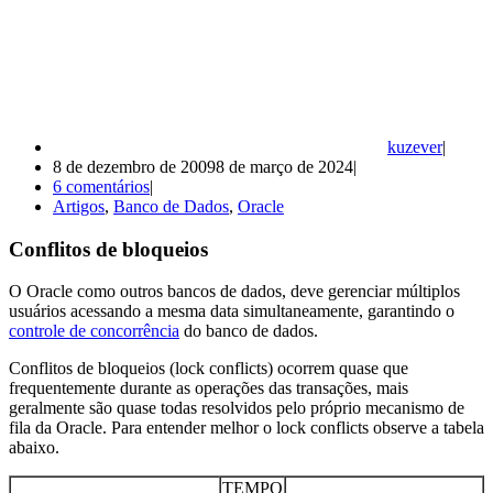
kuzever
8 de dezembro de 2009
8 de março de 2024
6 comentários
Artigos
,
Banco de Dados
,
Oracle
Conflitos de bloqueios
O Oracle como outros bancos de dados, deve gerenciar múltiplos
usuários acessando a mesma data simultaneamente, garantindo o
controle de concorrência
do banco de dados.
Conflitos de bloqueios (lock conflicts) ocorrem quase que
frequentemente durante as operações das transações, mais
geralmente são quase todas resolvidos pelo próprio mecanismo de
fila da Oracle. Para entender melhor o lock conflicts observe a tabela
abaixo.
TEMPO