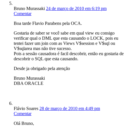
Bruno Murassaki
24 de março de 2010 em 6:19 pm
Comentar
Boa tarde Flavio Parabens pela OCA.
Gostaria de saber se você sabe em qual view eu consigo
verificar qual o DML que esta causando o LOCK, pois eu
tentei fazer um join com as Views V$session e V$sql ou
V$sqlarea mas não tive sucesso.
Pois a sessão causadora é facil descobrir, então eu gostaria de
descobrir o SQL que esta causando.
Desde ja obrigado pela atenção
Bruno Murassaki
DBA ORACLE
Flávio Soares
28 de março de 2010 em 4:49 pm
Comentar
Olá Bruno,