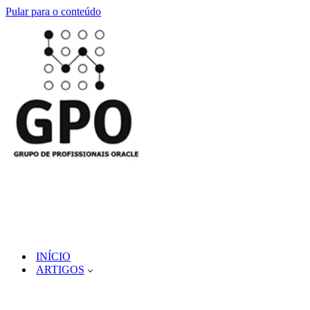
Pular para o conteúdo
INÍCIO
ARTIGOS