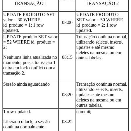
TRANSAÇÃO 1
TRANSAÇÃO 2
UPDATE PRODUTO SET
UPDATE PRODUTO
valor = 30 WHERE
SET valor = 50 WHERE
08:00
id_produto = 1; 1 row
id_produto = 2; 1 row
updated.
updated.
UPDATE produto SET valor
Transação continua normal,
= 52 WHERE id_produto =
utilizando selects, inserts,
2;
updates e até mesmo
deletes na mesma ou em
Nenhuma linha atualizada no
08:15
outras tabelas.
momento, pois a transação 1
entra em lock conflict com a
transação 2.
Sessão ainda aguardando
Transação continua normal,
utilizando selects, inserts,
08:20
updates e até mesmo
deletes na mesma ou em
outras tabelas.
1 row updated.
commit;
Liberado o lock, a sessão
08:25
continua normalmente.