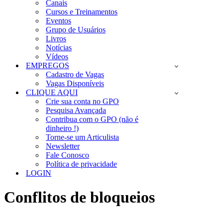
Canais
Cursos e Treinamentos
Eventos
Grupo de Usuários
Livros
Notícias
Vídeos
EMPREGOS
Cadastro de Vagas
Vagas Disponíveis
CLIQUE AQUI
Crie sua conta no GPO
Pesquisa Avançada
Contribua com o GPO (não é
dinheiro !)
Torne-se um Articulista
Newsletter
Fale Conosco
Política de privacidade
LOGIN
Conflitos de bloqueios