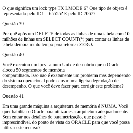
O que significa um lock type TX LMODE 6? Que tipo de objeto é
representado pelo ID1 = 65555? E pelo ID 7067?
Questão 39
Por quê após um DELETE de todas as linhas de uma tabela com 10
milhões de linhas um SELECT COUNT(*) para contar as linhas da
tabela demora muito tempo para retornar ZERO.
Questão 40
Você executou um ipcs –a num Unix e descobriu que o Oracle
alocou 50 segmentos de memória
compartilhada. Isso não é exatamente um problema mas dependendo
do sistema operacional pode causar uma ligeira degradação de
desempenho. O que você deve fazer para corrigir este problema?
Questão 41
Em uma grande máquina a arquitetura de memória é NUMA. Você
quer habilitar o Oracle para utilizar esta arquitetura adequadamente.
Sem entrar nos detalhes de parametrização, que passo é
imprescindível, do ponto de vista do ORACLE para que você possa
utilizar este recurso?