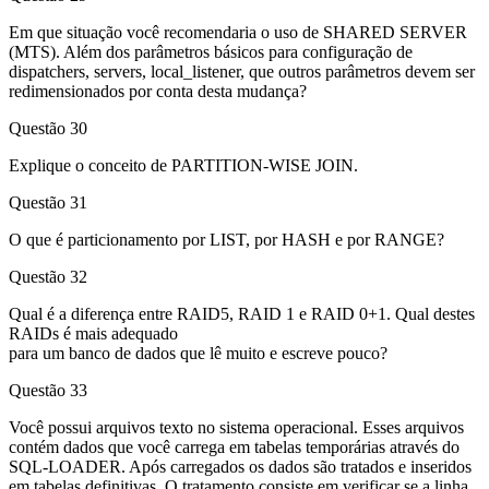
Em que situação você recomendaria o uso de SHARED SERVER
(MTS). Além dos parâmetros básicos para configuração de
dispatchers, servers, local_listener, que outros parâmetros devem ser
redimensionados por conta desta mudança?
Questão 30
Explique o conceito de PARTITION-WISE JOIN.
Questão 31
O que é particionamento por LIST, por HASH e por RANGE?
Questão 32
Qual é a diferença entre RAID5, RAID 1 e RAID 0+1. Qual destes
RAIDs é mais adequado
para um banco de dados que lê muito e escreve pouco?
Questão 33
Você possui arquivos texto no sistema operacional. Esses arquivos
contém dados que você carrega em tabelas temporárias através do
SQL-LOADER. Após carregados os dados são tratados e inseridos
em tabelas definitivas. O tratamento consiste em verificar se a linha