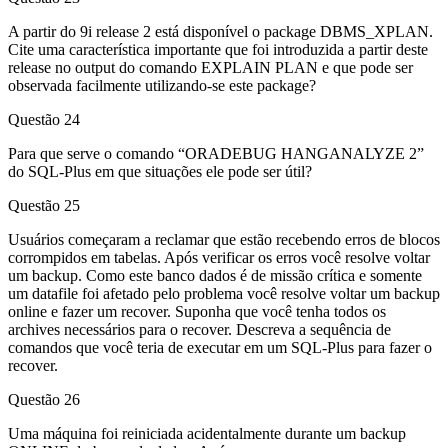
A partir do 9i release 2 está disponível o package DBMS_XPLAN.
Cite uma característica importante que foi introduzida a partir deste
release no output do comando EXPLAIN PLAN e que pode ser
observada facilmente utilizando-se este package?
Questão 24
Para que serve o comando “ORADEBUG HANGANALYZE 2”
do SQL-Plus em que situações ele pode ser útil?
Questão 25
Usuários começaram a reclamar que estão recebendo erros de blocos
corrompidos em tabelas. Após verificar os erros você resolve voltar
um backup. Como este banco dados é de missão crítica e somente
um datafile foi afetado pelo problema você resolve voltar um backup
online e fazer um recover. Suponha que você tenha todos os
archives necessários para o recover. Descreva a sequência de
comandos que você teria de executar em um SQL-Plus para fazer o
recover.
Questão 26
Uma máquina foi reiniciada acidentalmente durante um backup