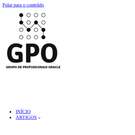
Pular para o conteúdo
INÍCIO
ARTIGOS