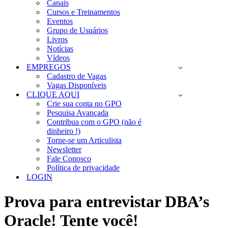
Canais
Cursos e Treinamentos
Eventos
Grupo de Usuários
Livros
Notícias
Vídeos
EMPREGOS
Cadastro de Vagas
Vagas Disponíveis
CLIQUE AQUI
Crie sua conta no GPO
Pesquisa Avançada
Contribua com o GPO (não é
dinheiro !)
Torne-se um Articulista
Newsletter
Fale Conosco
Política de privacidade
LOGIN
Prova para entrevistar DBA’s
Oracle! Tente você!