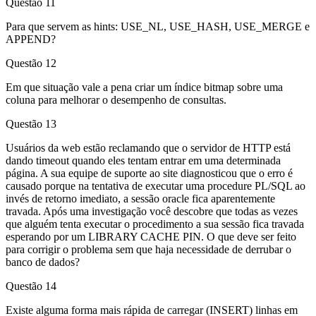
Questão 11
Para que servem as hints: USE_NL, USE_HASH, USE_MERGE e
APPEND?
Questão 12
Em que situação vale a pena criar um índice bitmap sobre uma
coluna para melhorar o desempenho de consultas.
Questão 13
Usuários da web estão reclamando que o servidor de HTTP está
dando timeout quando eles tentam entrar em uma determinada
página. A sua equipe de suporte ao site diagnosticou que o erro é
causado porque na tentativa de executar uma procedure PL/SQL ao
invés de retorno imediato, a sessão oracle fica aparentemente
travada. Após uma investigação você descobre que todas as vezes
que alguém tenta executar o procedimento a sua sessão fica travada
esperando por um LIBRARY CACHE PIN. O que deve ser feito
para corrigir o problema sem que haja necessidade de derrubar o
banco de dados?
Questão 14
Existe alguma forma mais rápida de carregar (INSERT) linhas em