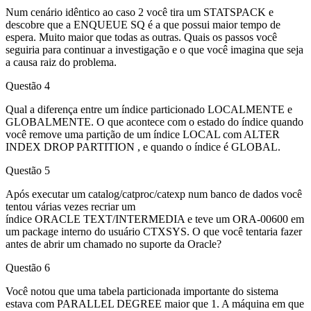
Num cenário idêntico ao caso 2 você tira um STATSPACK e
descobre que a ENQUEUE SQ é a que possui maior tempo de
espera. Muito maior que todas as outras. Quais os passos você
seguiria para continuar a investigação e o que você imagina que seja
a causa raiz do problema.
Questão 4
Qual a diferença entre um índice particionado LOCALMENTE e
GLOBALMENTE. O que acontece com o estado do índice quando
você remove uma partição de um índice LOCAL com ALTER
INDEX DROP PARTITION , e quando o índice é GLOBAL.
Questão 5
Após executar um catalog/catproc/catexp num banco de dados você
tentou várias vezes recriar um
índice ORACLE TEXT/INTERMEDIA e teve um ORA-00600 em
um package interno do usuário CTXSYS. O que você tentaria fazer
antes de abrir um chamado no suporte da Oracle?
Questão 6
Você notou que uma tabela particionada importante do sistema
estava com PARALLEL DEGREE maior que 1. A máquina em que