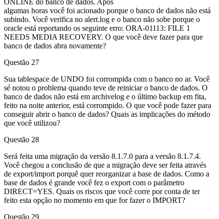
ONLINE do banco de dados. Após
algumas horas você foi acionado porque o banco de dados não está
subindo. Você verifica no alert.log e o banco não sobe porque o
oracle está reportando os seguinte erro: ORA-01113: FILE 1
NEEDS MEDIA RECOVERY. O que você deve fazer para que
banco de dados abra novamente?
Questão 27
Sua tablespace de UNDO foi corrompida com o banco no ar. Você
sé notou o problema quando teve de reiniciar o banco de dados. O
banco de dados não está em archivelog e o último backup em fita,
feito na noite anterior, está corrompido. O que você pode fazer para
conseguir abrir o banco de dados? Quais as implicações do método
que você utilizou?
Questão 28
Será feita uma migração da versão 8.1.7.0 para a versão 8.1.7.4.
Você chegou a conclusão de que a migração deve ser feita através
de export/import porquê quer reorganizar a base de dados. Como a
base de dados é grande você fez o export com o parâmetro
DIRECT=YES. Quais os riscos que você corre por conta de ter
feito esta opção no momento em que for fazer o IMPORT?
Questão 29