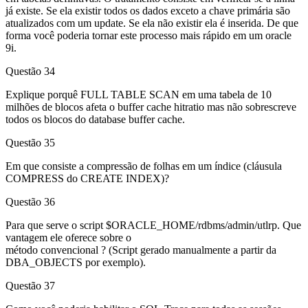
já existe. Se ela existir todos os dados exceto a chave primária são
atualizados com um update. Se ela não existir ela é inserida. De que
forma você poderia tornar este processo mais rápido em um oracle
9i.
Questão 34
Explique porquê FULL TABLE SCAN em uma tabela de 10
milhões de blocos afeta o buffer cache hitratio mas não sobrescreve
todos os blocos do database buffer cache.
Questão 35
Em que consiste a compressão de folhas em um índice (cláusula
COMPRESS do CREATE INDEX)?
Questão 36
Para que serve o script $ORACLE_HOME/rdbms/admin/utlrp. Que
vantagem ele oferece sobre o
método convencional ? (Script gerado manualmente a partir da
DBA_OBJECTS por exemplo).
Questão 37