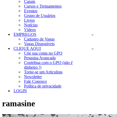
Canais
Cursos e Treinamentos
Eventos
Grupo de Usuários
Livros
Notícias
Vídeos
EMPREGOS
Cadastro de Vagas
Vagas Disponíveis
CLIQUE AQUI
Crie sua conta no GPO
Pesquisa Avançada
Contribua com o GPO (não é
dinheiro !)
Torne-se um Articulista
Newsletter
Fale Conosco
Política de privacidade
LOGIN
ramasine