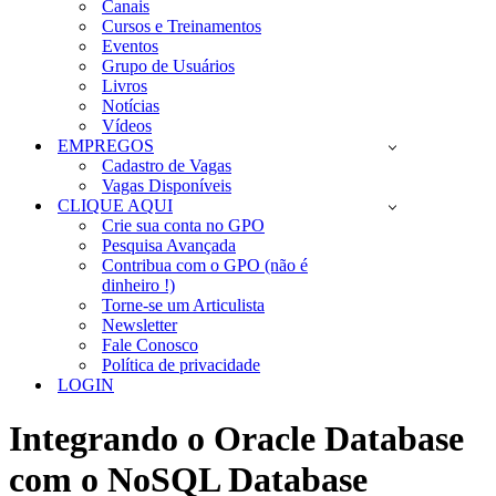
Canais
Cursos e Treinamentos
Eventos
Grupo de Usuários
Livros
Notícias
Vídeos
EMPREGOS
Cadastro de Vagas
Vagas Disponíveis
CLIQUE AQUI
Crie sua conta no GPO
Pesquisa Avançada
Contribua com o GPO (não é
dinheiro !)
Torne-se um Articulista
Newsletter
Fale Conosco
Política de privacidade
LOGIN
Integrando o Oracle Database
com o NoSQL Database