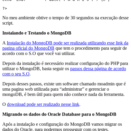
?>
No meu ambiente obtive o tempo de 30 segundos na execução desse
script.
Instalando e Testando o MongoDB
A
Instalação do MongoDB pode ser realizada utilizando esse link da
pagina oficial do MongoDB
que tem o procedimento para seguir de
acordo com o S.O que você vai utilizar.
Depois da instalação é necessário realizar configuração do PHP para
utilizar o MongoDB, basta seguir os
passos dessa página de acordo
com o seu S.O
.
Depois desses passos, existe um software chamado moadmin que é
uma pagina web utilizada para “administrar” e gerenciar o
mongoDB, é bem útil para quem não conhece nada da ferramenta.
O
download pode ser realizado nesse link
.
Migrando os dados do Oracle Database para o MongoDB
Após a instalação e configuração do MongoDB vamos migrar os
dados do Oracle, para podermos prosseguir com os testes.