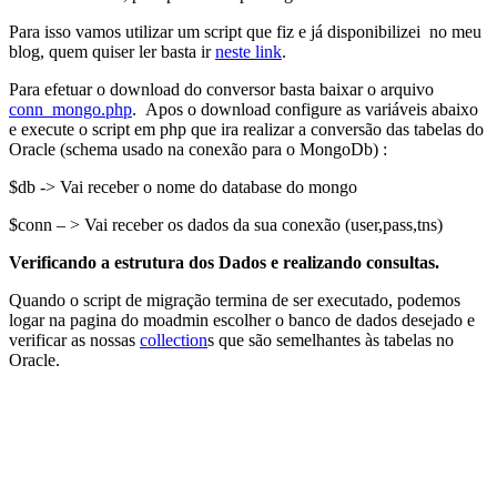
Para isso vamos utilizar um script que fiz e já disponibilizei no meu
blog, quem quiser ler basta ir
neste link
.
Para efetuar o download do conversor basta baixar o arquivo
conn_mongo.php
. Apos o download configure as variáveis abaixo
e execute o script em php que ira realizar a conversão das tabelas do
Oracle (schema usado na conexão para o MongoDb) :
$db -> Vai receber o nome do database do mongo
$conn – > Vai receber os dados da sua conexão (user,pass,tns)
Verificando a estrutura dos Dados e realizando consultas.
Quando o script de migração termina de ser executado, podemos
logar na pagina do moadmin escolher o banco de dados desejado e
verificar as nossas
collection
s que são semelhantes às tabelas no
Oracle.