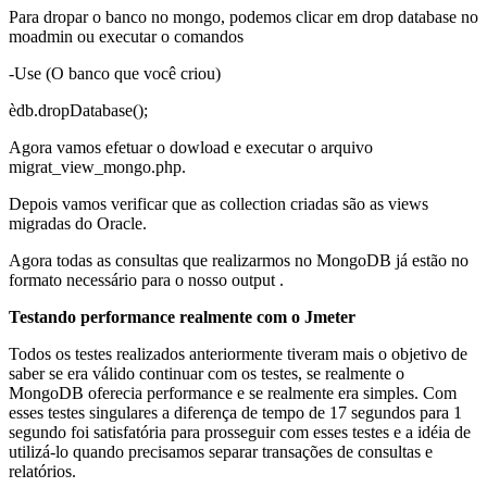
Para dropar o banco no mongo, podemos clicar em drop database no
moadmin ou executar o comandos
-Use (O banco que você criou)
èdb.dropDatabase();
Agora vamos efetuar o dowload e executar o arquivo
migrat_view_mongo.php.
Depois vamos verificar que as collection criadas são as views
migradas do Oracle.
Agora todas as consultas que realizarmos no MongoDB já estão no
formato necessário para o nosso output .
Testando performance realmente com o Jmeter
Todos os testes realizados anteriormente tiveram mais o objetivo de
saber se era válido continuar com os testes, se realmente o
MongoDB oferecia performance e se realmente era simples. Com
esses testes singulares a diferença de tempo de 17 segundos para 1
segundo foi satisfatória para prosseguir com esses testes e a idéia de
utilizá-lo quando precisamos separar transações de consultas e
relatórios.