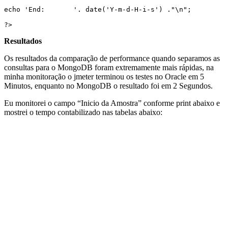
echo 'End:       '. date('Y-m-d-H-i-s') ."\n";

?>
Resultados
Os resultados da comparação de performance quando separamos as
consultas para o MongoDB foram extremamente mais rápidas, na
minha monitoração o jmeter terminou os testes no Oracle em 5
Minutos, enquanto no MongoDB o resultado foi em 2 Segundos.
Eu monitorei o campo “Inicio da Amostra” conforme print abaixo e
mostrei o tempo contabilizado nas tabelas abaixo: