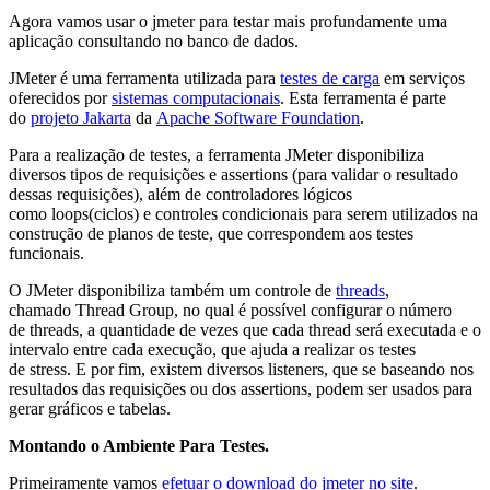
Agora vamos usar o jmeter para testar mais profundamente uma
aplicação consultando no banco de dados.
JMeter é uma ferramenta utilizada para
testes de carga
em serviços
oferecidos por
sistemas computacionais
. Esta ferramenta é parte
do
projeto Jakarta
da
Apache Software Foundation
.
Para a realização de testes, a ferramenta JMeter disponibiliza
diversos tipos de requisições e assertions (para validar o resultado
dessas requisições), além de controladores lógicos
como loops(ciclos) e controles condicionais para serem utilizados na
construção de planos de teste, que correspondem aos testes
funcionais.
O JMeter disponibiliza também um controle de
threads
,
chamado Thread Group, no qual é possível configurar o número
de threads, a quantidade de vezes que cada thread será executada e o
intervalo entre cada execução, que ajuda a realizar os testes
de stress. E por fim, existem diversos listeners, que se baseando nos
resultados das requisições ou dos assertions, podem ser usados para
gerar gráficos e tabelas.
Montando o Ambiente Para Testes.
Primeiramente vamos
efetuar o download do jmeter no site
.