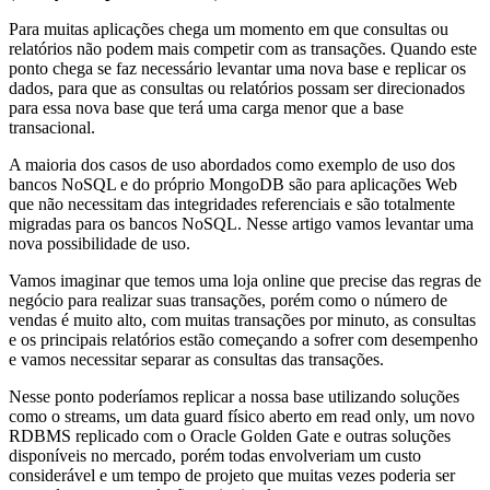
Para muitas aplicações chega um momento em que consultas ou
relatórios não podem mais competir com as transações. Quando este
ponto chega se faz necessário levantar uma nova base e replicar os
dados, para que as consultas ou relatórios possam ser direcionados
para essa nova base que terá uma carga menor que a base
transacional.
A maioria dos casos de uso abordados como exemplo de uso dos
bancos NoSQL e do próprio MongoDB são para aplicações Web
que não necessitam das integridades referenciais e são totalmente
migradas para os bancos NoSQL. Nesse artigo vamos levantar uma
nova possibilidade de uso.
Vamos imaginar que temos uma loja online que precise das regras de
negócio para realizar suas transações, porém como o número de
vendas é muito alto, com muitas transações por minuto, as consultas
e os principais relatórios estão começando a sofrer com desempenho
e vamos necessitar separar as consultas das transações.
Nesse ponto poderíamos replicar a nossa base utilizando soluções
como o streams, um data guard físico aberto em read only, um novo
RDBMS replicado com o Oracle Golden Gate e outras soluções
disponíveis no mercado, porém todas envolveriam um custo
considerável e um tempo de projeto que muitas vezes poderia ser