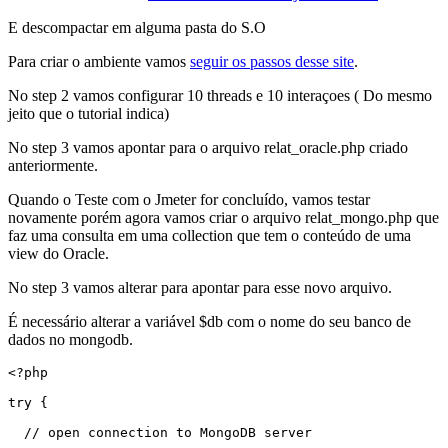
E descompactar em alguma pasta do S.O
Para criar o ambiente vamos
seguir os passos desse site
.
No step 2 vamos configurar 10 threads e 10 interaçoes ( Do mesmo
jeito que o tutorial indica)
No step 3 vamos apontar para o arquivo relat_oracle.php criado
anteriormente.
Quando o Teste com o Jmeter for concluído, vamos testar
novamente porém agora vamos criar o arquivo relat_mongo.php que
faz uma consulta em uma collection que tem o conteúdo de uma
view do Oracle.
No step 3 vamos alterar para apontar para esse novo arquivo.
É necessário alterar a variável $db com o nome do seu banco de
dados no mongodb.
<?php

try {

  // open connection to MongoDB server
