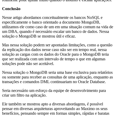
Conclusão
Nesse artigo abordamos conceitualmente os bancos NoSQL e
especificamente o banco orientado a documento MongoDB,
utilizamos ele como caso de um em uma situação comum na vida de
um DBA, quando é necessário escalar um banco de dados. Nessa
solução o MongoDB se mostrou útil e eficaz.
Mas nessa solução podem ser apontadas limitações, como a questão
da replicação dos dados nesse caso não ser em tempo real, nessa
solução as cargas com os dados do Oracle para o MongoDB teria
que ser realizada com um intervalo de tempo o que em algumas
soluções pode não ser aceitável.
Nessa solução o MongoDB seria uma base exclusiva para relatórios
ou somente para receber as consultas de uma aplicação, enquanto as
transações e comandos DML continuariam no Oracle Database.
Seria necessário um esforço da equipe de desenvolvimento para
criar um filtro na aplicação.
Ele também se mostrou apto a diversas abordagens, é possível
pensar em diversas arquiteturas aproveitando ao Maximo os seus
benefícios, pensando sempre em formas simples, rápidas e baratas