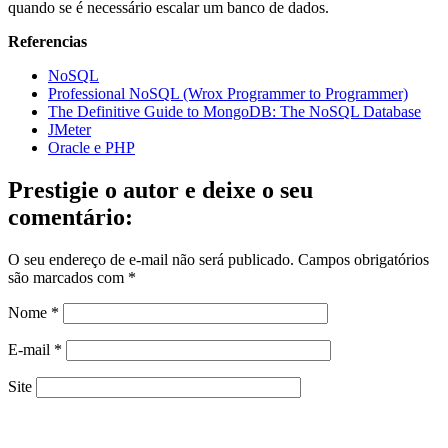
quando se é necessário escalar um banco de dados.
Referencias
NoSQL
Professional NoSQL (Wrox Programmer to Programmer)
The Definitive Guide to MongoDB: The NoSQL Database
JMeter
Oracle e PHP
Prestigie o autor e deixe o seu
comentário:
O seu endereço de e-mail não será publicado.
Campos obrigatórios
são marcados com
*
Nome
*
E-mail
*
Site