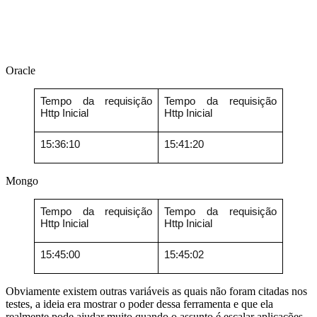
Oracle
Tempo da requisição
Tempo da requisição
Http Inicial
Http Inicial
15:36:10
15:41:20
Mongo
Tempo da requisição
Tempo da requisição
Http Inicial
Http Inicial
15:45:00
15:45:02
Obviamente existem outras variáveis as quais não foram citadas nos
testes, a ideia era mostrar o poder dessa ferramenta e que ela
realmente pode ajudar muito quando o assunto é escalar aplicações.