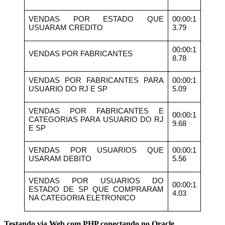
VENDAS POR ESTADO QUE
00:00:1
USUARAM CREDITO
3.79
00:00:1
VENDAS POR FABRICANTES
8.78
VENDAS POR FABRICANTES PARA
00:00:1
USUARIO DO RJ E SP
5.09
VENDAS POR FABRICANTES E
00:00:1
CATEGORIAS PARA USUARIO DO RJ
9.68
E SP
VENDAS POR USUARIOS QUE
00:00:1
USARAM DEBITO
5.56
VENDAS POR USUARIOS DO
00:00:1
ESTADO DE SP QUE COMPRARAM
4.03
NA CATEGORIA ELETRONICO
Testando via Web com PHP conectando no Oracle