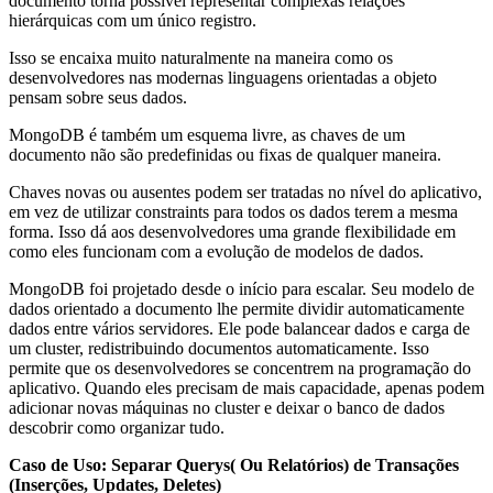
documento torna possível representar complexas relações
hierárquicas com um único registro.
Isso se encaixa muito naturalmente na maneira como os
desenvolvedores nas modernas linguagens orientadas a objeto
pensam sobre seus dados.
MongoDB é também um esquema livre, as chaves de um
documento não são predefinidas ou fixas de qualquer maneira.
Chaves novas ou ausentes podem ser tratadas no nível do aplicativo,
em vez de utilizar constraints para todos os dados terem a mesma
forma. Isso dá aos desenvolvedores uma grande flexibilidade em
como eles funcionam com a evolução de modelos de dados.
MongoDB foi projetado desde o início para escalar. Seu modelo de
dados orientado a documento lhe permite dividir automaticamente
dados entre vários servidores. Ele pode balancear dados e carga de
um cluster, redistribuindo documentos automaticamente. Isso
permite que os desenvolvedores se concentrem na programação do
aplicativo. Quando eles precisam de mais capacidade, apenas podem
adicionar novas máquinas no cluster e deixar o banco de dados
descobrir como organizar tudo.
Caso de Uso: Separar Querys( Ou Relatórios) de Transações
(Inserções, Updates, Deletes)