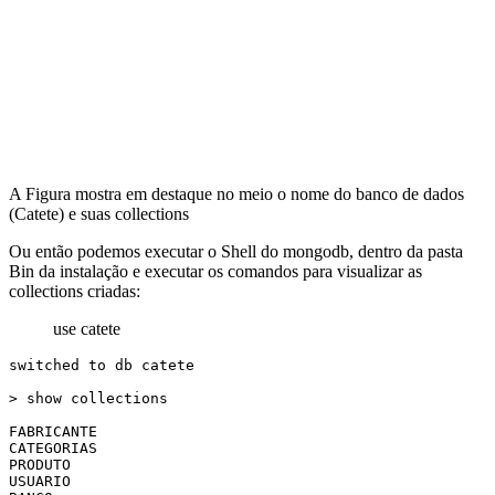
A Figura mostra em destaque no meio o nome do banco de dados
(Catete) e suas collections
Ou então podemos executar o Shell do mongodb, dentro da pasta
Bin da instalação e executar os comandos para visualizar as
collections criadas:
use catete
switched to db catete

> show collections

FABRICANTE

CATEGORIAS

PRODUTO

USUARIO
