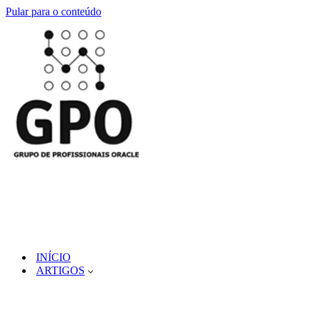
Pular para o conteúdo
INÍCIO
ARTIGOS