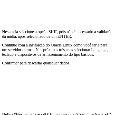
Nesta tela selecione a opção SKIP, pois não é necessário a validação
da mídia, após selecionado de um ENTER.
Continue com a instalação do Oracle Linux como você faria para
um servidor normal. Nas próximas três telas selecionar Language,
teclado e dispositivos de armazenamento do tipo básicos.
Confirmar para descartar quaisquer dados.
Defina “Hostname” para db01dg e pressione “Configure Network”.