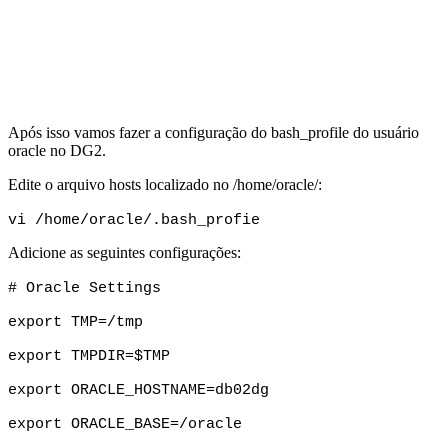
Após isso vamos fazer a configuração do bash_profile do usuário
oracle no DG2.
Edite o arquivo hosts localizado no /home/oracle/:
vi /home/oracle/.bash_profie
Adicione as seguintes configurações:
# Oracle Settings
export TMP=/tmp
export TMPDIR=$TMP  
export ORACLE_HOSTNAME=db02dg
export ORACLE_BASE=/oracle