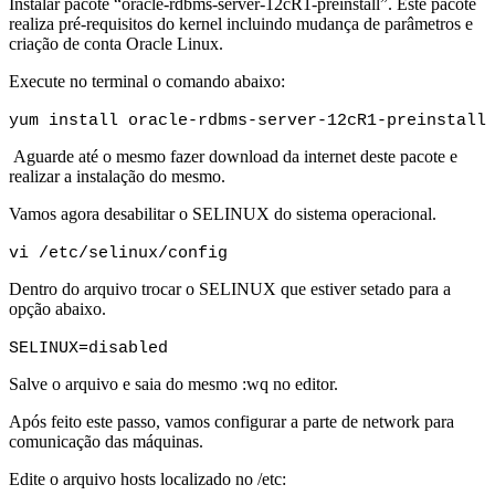
Instalar pacote “oracle-rdbms-server-12cR1-preinstall”. Este pacote
realiza pré-requisitos do kernel incluindo mudança de parâmetros e
criação de conta Oracle Linux.
Execute no terminal o comando abaixo:
yum install oracle-rdbms-server-12cR1-preinstall
Aguarde até o mesmo fazer download da internet deste pacote e
realizar a instalação do mesmo.
Vamos agora desabilitar o SELINUX do sistema operacional.
vi /etc/selinux/config
Dentro do arquivo trocar o SELINUX que estiver setado para a
opção abaixo.
SELINUX=disabled
Salve o arquivo e saia do mesmo :wq no editor.
Após feito este passo, vamos configurar a parte de network para
comunicação das máquinas.
Edite o arquivo hosts localizado no /etc: