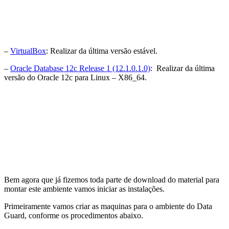
–
VirtualBox
: Realizar da última versão estável.
–
Oracle Database 12c Release 1 (12.1.0.1.0)
: Realizar da última
versão do Oracle 12c para Linux – X86_64.
Bem agora que já fizemos toda parte de download do material para
montar este ambiente vamos iniciar as instalações.
Primeiramente vamos criar as maquinas para o ambiente do Data
Guard, conforme os procedimentos abaixo.