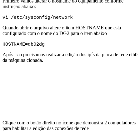
Primeiro vamos alterar o hostname do equipamento conforme
instrução abaixo:
vi /etc/sysconfig/network
Quando abrir o arquivo altere o item HOSTNAME que esta
configurado com o nome do DG2 para o item abaixo
HOSTNAME=db02dg
Após isso precisamos realizar a edição dos ip´s da placa de rede eth0
da máquina clonada.
Clique com o botão direito no ícone que demonstra 2 computadores
para habilitar a edição das conexões de rede