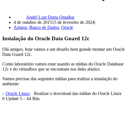
André Luiz Dutra Ontalba
4 de outubro de 2015
15 de fevereiro de 2024
Artigos
,
Banco de Dados
,
Oracle
Instalação do Oracle Data Guard 12c
Olá amigos, hoje vamos a um desafio bem grande montar um Oracle
Data Guard 12c.
Como laboratório vamos estar usando as mídias do Oracle Database
12c e do virtualbox que se encontram nos links abaixo:
Vamos precisar das seguintes mídias para realizar a instalação do
ambiente:
–
Oracle Linux
: Realizar o download das mídias do Oracle Linux
6 Update 5 – 64 Bits.