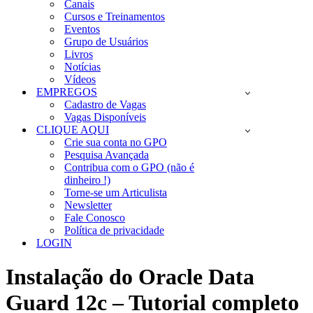
Canais
Cursos e Treinamentos
Eventos
Grupo de Usuários
Livros
Notícias
Vídeos
EMPREGOS
Cadastro de Vagas
Vagas Disponíveis
CLIQUE AQUI
Crie sua conta no GPO
Pesquisa Avançada
Contribua com o GPO (não é
dinheiro !)
Torne-se um Articulista
Newsletter
Fale Conosco
Política de privacidade
LOGIN
Instalação do Oracle Data
Guard 12c – Tutorial completo