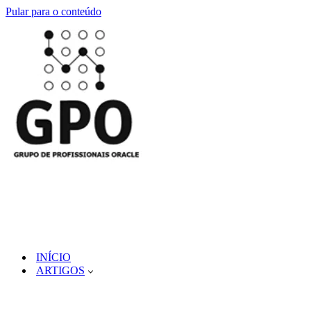
Pular para o conteúdo
INÍCIO
ARTIGOS