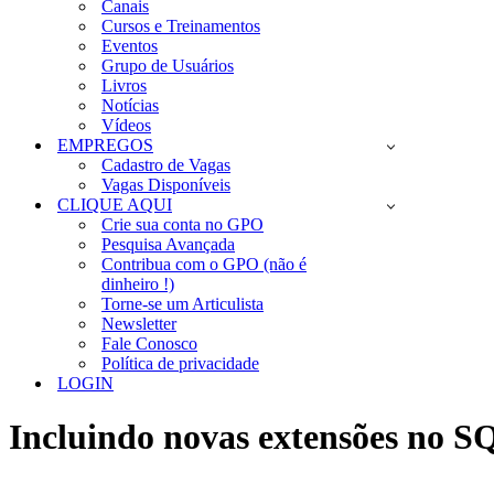
Canais
Cursos e Treinamentos
Eventos
Grupo de Usuários
Livros
Notícias
Vídeos
EMPREGOS
Cadastro de Vagas
Vagas Disponíveis
CLIQUE AQUI
Crie sua conta no GPO
Pesquisa Avançada
Contribua com o GPO (não é
dinheiro !)
Torne-se um Articulista
Newsletter
Fale Conosco
Política de privacidade
LOGIN
Incluindo novas extensões no S