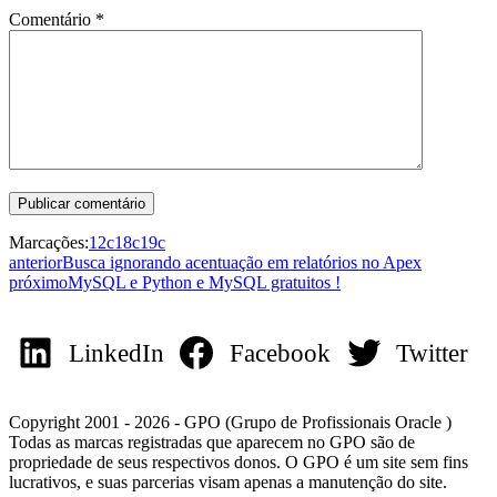
Comentário
*
Marcações:
12c
18c
19c
anterior
Busca ignorando acentuação em relatórios no Apex
próximo
MySQL e Python e MySQL gratuitos !
LinkedIn
Facebook
Twitter
Copyright 2001 - 2026 - GPO (Grupo de Profissionais Oracle )
Todas as marcas registradas que aparecem no GPO são de
propriedade de seus respectivos donos. O GPO é um site sem fins
lucrativos, e suas parcerias visam apenas a manutenção do site.