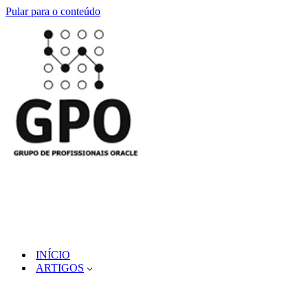
Pular para o conteúdo
INÍCIO
ARTIGOS