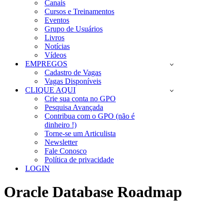
Canais
Cursos e Treinamentos
Eventos
Grupo de Usuários
Livros
Notícias
Vídeos
EMPREGOS
Cadastro de Vagas
Vagas Disponíveis
CLIQUE AQUI
Crie sua conta no GPO
Pesquisa Avançada
Contribua com o GPO (não é
dinheiro !)
Torne-se um Articulista
Newsletter
Fale Conosco
Política de privacidade
LOGIN
Oracle Database Roadmap