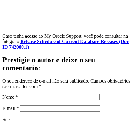
Caso tenha acesso ao My Oracle Support, você pode consultar na
íntegra o
Release Schedule of Current Database Releases (Doc
ID 742060.1)
Prestigie o autor e deixe o seu
comentário:
O seu endereço de e-mail não será publicado.
Campos obrigatórios
são marcados com
*
Nome
*
E-mail
*
Site