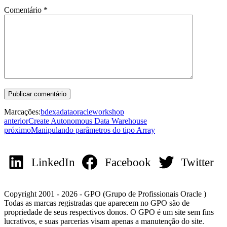
Comentário
*
Marcações:
bd
exadata
oracle
workshop
anterior
Create Autonomous Data Warehouse
próximo
Manipulando parâmetros do tipo Array
LinkedIn
Facebook
Twitter
Copyright 2001 - 2026 - GPO (Grupo de Profissionais Oracle )
Todas as marcas registradas que aparecem no GPO são de
propriedade de seus respectivos donos. O GPO é um site sem fins
lucrativos, e suas parcerias visam apenas a manutenção do site.