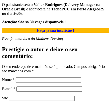
O palestrante será o
Valter Rodrigues (Delivery Manager na
Oracle Brasil)
e acontecerá na
TecnoPUC em Porto Alegre/RS
no dia 26/06
.
Atenção: São só 30 vagas disponíveis !
Faça já sua inscrição !
Essa foi uma dica do Matheus Boesing
Prestigie o autor e deixe o seu
comentário:
O seu endereço de e-mail não será publicado.
Campos obrigatórios
são marcados com
*
Nome
*
E-mail
*
Site