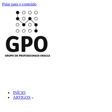
Pular para o conteúdo
INÍCIO
ARTIGOS