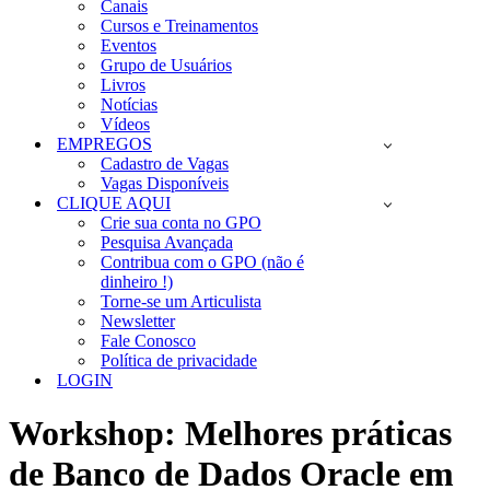
Canais
Cursos e Treinamentos
Eventos
Grupo de Usuários
Livros
Notícias
Vídeos
EMPREGOS
Cadastro de Vagas
Vagas Disponíveis
CLIQUE AQUI
Crie sua conta no GPO
Pesquisa Avançada
Contribua com o GPO (não é
dinheiro !)
Torne-se um Articulista
Newsletter
Fale Conosco
Política de privacidade
LOGIN
Workshop: Melhores práticas
de Banco de Dados Oracle em