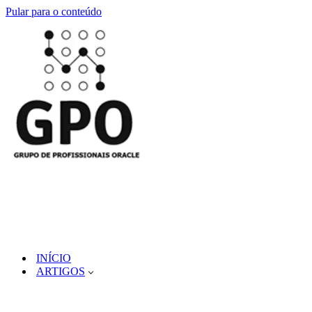
Pular para o conteúdo
INÍCIO
ARTIGOS