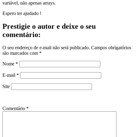
variável, não apenas arrays.
Espero ter ajudado !
Prestigie o autor e deixe o seu
comentário:
O seu endereço de e-mail não será publicado.
Campos obrigatórios
são marcados com
*
Nome
*
E-mail
*
Site
Comentário
*