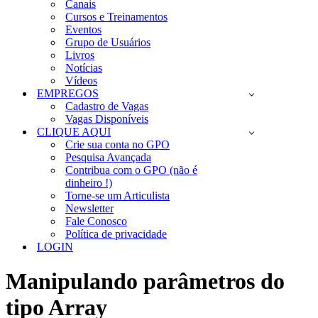
Canais
Cursos e Treinamentos
Eventos
Grupo de Usuários
Livros
Notícias
Vídeos
EMPREGOS
Cadastro de Vagas
Vagas Disponíveis
CLIQUE AQUI
Crie sua conta no GPO
Pesquisa Avançada
Contribua com o GPO (não é
dinheiro !)
Torne-se um Articulista
Newsletter
Fale Conosco
Política de privacidade
LOGIN
Manipulando parâmetros do
tipo Array