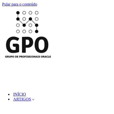
Pular para o conteúdo
INÍCIO
ARTIGOS