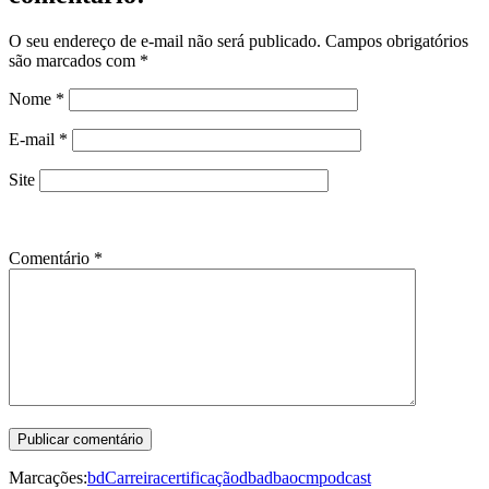
O seu endereço de e-mail não será publicado.
Campos obrigatórios
são marcados com
*
Nome
*
E-mail
*
Site
Comentário
*
Marcações:
bd
Carreira
certificação
dba
dbaocm
podcast