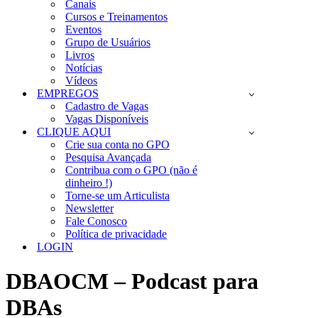
Canais
Cursos e Treinamentos
Eventos
Grupo de Usuários
Livros
Notícias
Vídeos
EMPREGOS
Cadastro de Vagas
Vagas Disponíveis
CLIQUE AQUI
Crie sua conta no GPO
Pesquisa Avançada
Contribua com o GPO (não é
dinheiro !)
Torne-se um Articulista
Newsletter
Fale Conosco
Política de privacidade
LOGIN
DBAOCM – Podcast para
DBAs