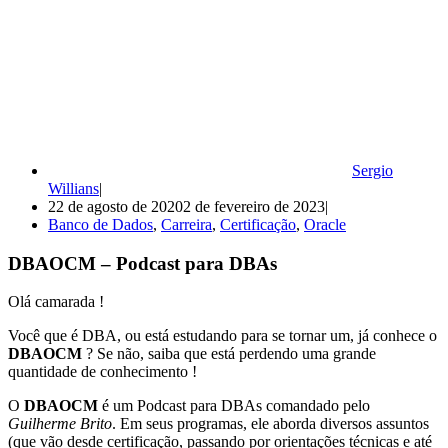
Sergio
Willians
22 de agosto de 2020
2 de fevereiro de 2023
Banco de Dados
,
Carreira
,
Certificação
,
Oracle
DBAOCM – Podcast para DBAs
Olá camarada !
Você que é DBA, ou está estudando para se tornar um, já conhece o
DBAOCM
? Se não, saiba que está perdendo uma grande
quantidade de conhecimento !
O
DBAOCM
é um Podcast para DBAs comandado pelo
Guilherme Brito
. Em seus programas, ele aborda diversos assuntos
(que vão desde certificação, passando por orientações técnicas e até