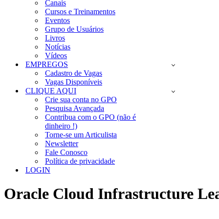
Canais
Cursos e Treinamentos
Eventos
Grupo de Usuários
Livros
Notícias
Vídeos
EMPREGOS
Cadastro de Vagas
Vagas Disponíveis
CLIQUE AQUI
Crie sua conta no GPO
Pesquisa Avançada
Contribua com o GPO (não é
dinheiro !)
Torne-se um Articulista
Newsletter
Fale Conosco
Política de privacidade
LOGIN
Oracle Cloud Infrastructure Le