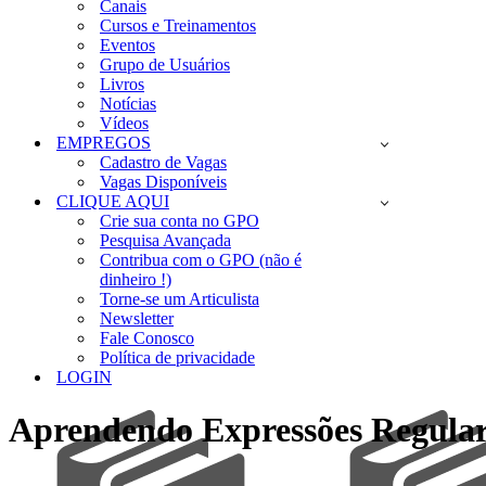
Canais
Cursos e Treinamentos
Eventos
Grupo de Usuários
Livros
Notícias
Vídeos
EMPREGOS
Cadastro de Vagas
Vagas Disponíveis
CLIQUE AQUI
Crie sua conta no GPO
Pesquisa Avançada
Contribua com o GPO (não é
dinheiro !)
Torne-se um Articulista
Newsletter
Fale Conosco
Política de privacidade
LOGIN
Aprendendo Expressões Regular