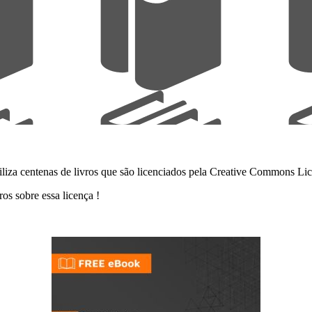
iliza centenas de livros que são licenciados pela Creative Commons L
os sobre essa licença !