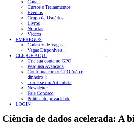
Canais
Cursos e Treinamentos
Eventos
Grupo de Usuários
Livros
Notícias
Vídeos
EMPREGOS
Cadastro de Vagas
Vagas Disponíveis
CLIQUE AQUI
Crie sua conta no GPO
Pesquisa Avançada
Contribua com o GPO (não é
dinheiro !)
Torne-se um Articulista
Newsletter
Fale Conosco
Política de privacidade
LOGIN
Ciência de dados acelerada: A b