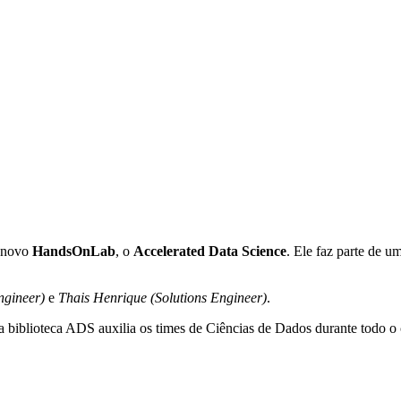
s novo
HandsOnLab
, o
Accelerated Data Science
. Ele faz parte de 
ngineer)
e
Thais Henrique (Solutions Engineer)
.
 biblioteca ADS auxilia os times de Ciências de Dados durante todo o