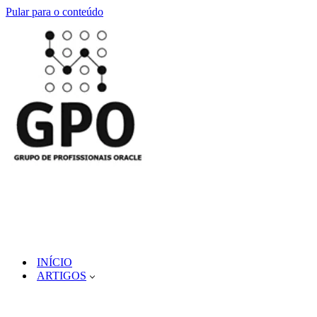
Pular para o conteúdo
INÍCIO
ARTIGOS