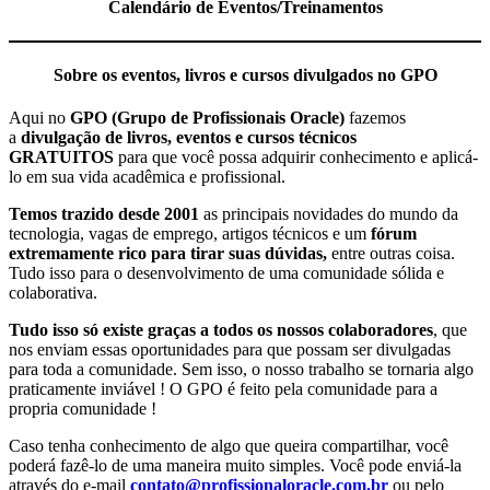
Calendário de Eventos/Treinamentos
Sobre os eventos, livros e cursos divulgados no GPO
Aqui no
GPO (Grupo de Profissionais Oracle)
fazemos
a
divulgação de livros, eventos e cursos técnicos
GRATUITOS
para que você possa adquirir conhecimento e aplicá-
lo em sua vida acadêmica e profissional.
Temos trazido desde 2001
as principais novidades do mundo da
tecnologia, vagas de emprego, artigos técnicos e um
fórum
extremamente rico para tirar suas dúvidas,
entre outras coisa.
Tudo isso para o desenvolvimento de uma comunidade sólida e
colaborativa.
Tudo isso só existe graças a todos os nossos colaboradores
, que
nos enviam essas oportunidades para que possam ser divulgadas
para toda a comunidade. Sem isso, o nosso trabalho se tornaria algo
praticamente inviável ! O GPO é feito pela comunidade para a
propria comunidade !
Caso tenha conhecimento de algo que queira compartilhar, você
poderá fazê-lo de uma maneira muito simples. Você pode enviá-la
através do e-mail
contato@profissionaloracle.com.br
ou pelo