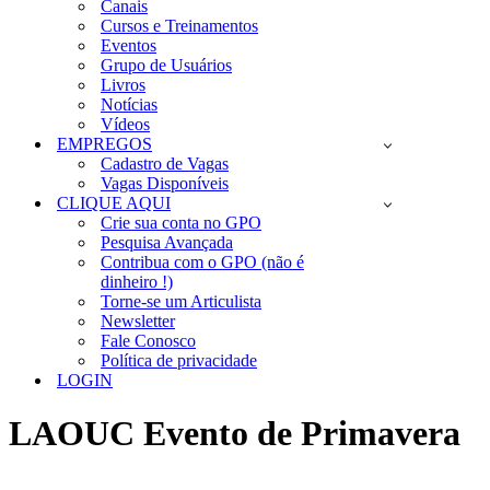
Canais
Cursos e Treinamentos
Eventos
Grupo de Usuários
Livros
Notícias
Vídeos
EMPREGOS
Cadastro de Vagas
Vagas Disponíveis
CLIQUE AQUI
Crie sua conta no GPO
Pesquisa Avançada
Contribua com o GPO (não é
dinheiro !)
Torne-se um Articulista
Newsletter
Fale Conosco
Política de privacidade
LOGIN
LAOUC Evento de Primavera