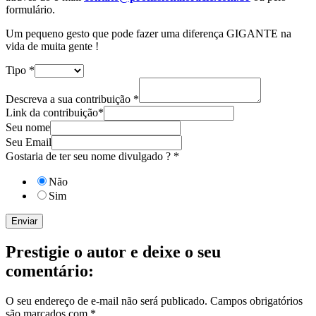
formulário.
Um pequeno gesto que pode fazer uma diferença GIGANTE na
vida de muita gente !
Tipo
*
Descreva a sua contribuição
*
Link da contribuição*
Seu nome
Seu Email
Gostaria de ter seu nome divulgado ?
*
Não
Sim
Enviar
Prestigie o autor e deixe o seu
comentário:
O seu endereço de e-mail não será publicado.
Campos obrigatórios
são marcados com
*