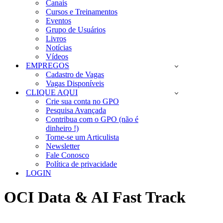
Canais
Cursos e Treinamentos
Eventos
Grupo de Usuários
Livros
Notícias
Vídeos
EMPREGOS
Cadastro de Vagas
Vagas Disponíveis
CLIQUE AQUI
Crie sua conta no GPO
Pesquisa Avançada
Contribua com o GPO (não é
dinheiro !)
Torne-se um Articulista
Newsletter
Fale Conosco
Política de privacidade
LOGIN
OCI Data & AI Fast Track