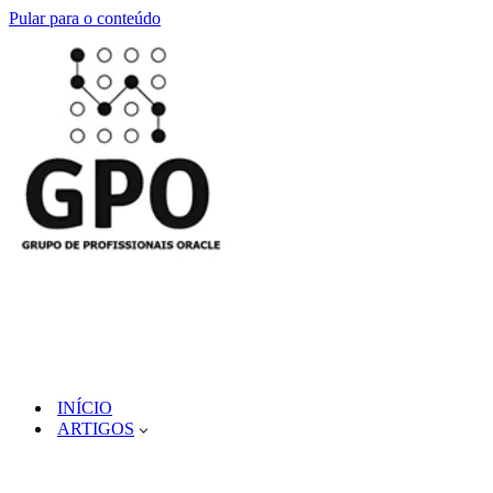
Pular para o conteúdo
INÍCIO
ARTIGOS