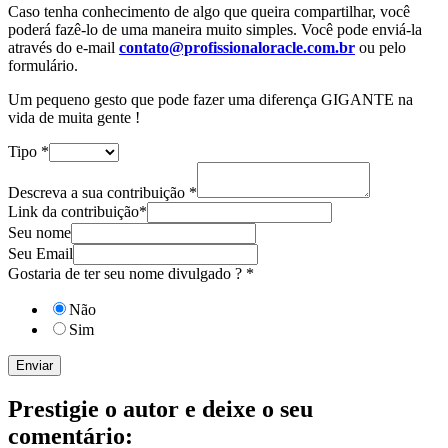
Caso tenha conhecimento de algo que queira compartilhar, você
poderá fazê-lo de uma maneira muito simples. Você pode enviá-la
através do e-mail
contato@profissionaloracle.com.br
ou pelo
formulário.
Um pequeno gesto que pode fazer uma diferença GIGANTE na
vida de muita gente !
Tipo
*
Descreva a sua contribuição
*
Link da contribuição*
Seu nome
Seu Email
Gostaria de ter seu nome divulgado ?
*
Não
Sim
Enviar
Prestigie o autor e deixe o seu
comentário: