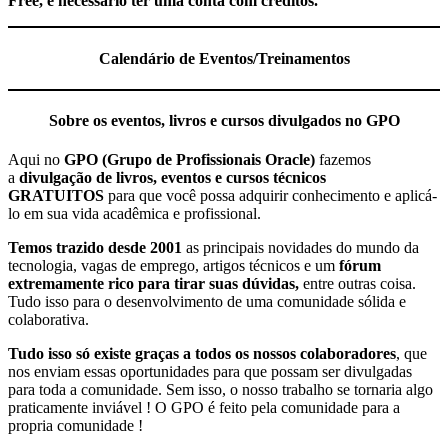
Free, é necessário ter uma conta com créditos.
Calendário de Eventos/Treinamentos
Sobre os eventos, livros e cursos divulgados no GPO
Aqui no
GPO (Grupo de Profissionais Oracle)
fazemos
a
divulgação de livros, eventos e cursos técnicos
GRATUITOS
para que você possa adquirir conhecimento e aplicá-
lo em sua vida acadêmica e profissional.
Temos trazido desde 2001
as principais novidades do mundo da
tecnologia, vagas de emprego, artigos técnicos e um
fórum
extremamente rico para tirar suas dúvidas,
entre outras coisa.
Tudo isso para o desenvolvimento de uma comunidade sólida e
colaborativa.
Tudo isso só existe graças a todos os nossos colaboradores
, que
nos enviam essas oportunidades para que possam ser divulgadas
para toda a comunidade. Sem isso, o nosso trabalho se tornaria algo
praticamente inviável ! O GPO é feito pela comunidade para a
propria comunidade !