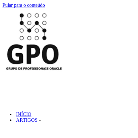
Pular para o conteúdo
INÍCIO
ARTIGOS