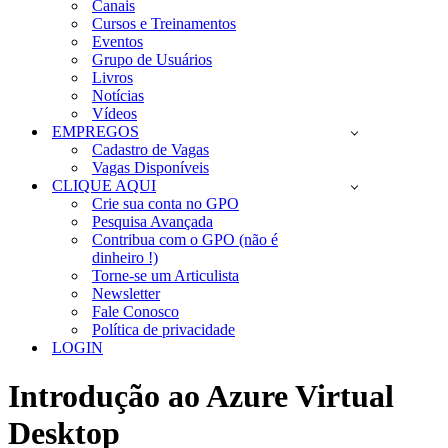
Canais
Cursos e Treinamentos
Eventos
Grupo de Usuários
Livros
Notícias
Vídeos
EMPREGOS
Cadastro de Vagas
Vagas Disponíveis
CLIQUE AQUI
Crie sua conta no GPO
Pesquisa Avançada
Contribua com o GPO (não é
dinheiro !)
Torne-se um Articulista
Newsletter
Fale Conosco
Política de privacidade
LOGIN
Introdução ao Azure Virtual
Desktop