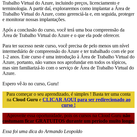
Trabalho Virtual do Azure, incluindo preços, licenciamento e
terminologia. A partir daí, exploraremos como implantar a Área de
Trabalho Virtual do Azure, como gerenciá-la e, em seguida, proteger
e monitorar nossas implantações.
Após a conclusão do curso, você terá uma boa compreensão da
Área de Trabalho Virtual do Azure e o que ela pode oferecer.
Para ter sucesso neste curso, você precisa de pelo menos um nível
intermediário de compreensão do Azure e ter trabalhado com ele por
1-2 anos. Este curso é uma introdução à Área de Trabalho Virtual do
Azure, portanto, não vamos nos aprofundar em todos os tópicos,
mas sim familiarizá-lo com o serviço de Área de Trabalho Virtual do
Azure.
Espero vê-lo no curso, Guru!
Para começar o seu aprendizado, é simples ! Basta ter uma conta
na
Cloud Guru
e
CLICAR AQUI para ser redirecionado ao
curso !
Aproveite essa oportunidade, pois os cursos na Cloud Guru
não
costumam ficar GRATUITOS durante um período muito longo
.
Essa foi uma dica do Armando Leopoldo