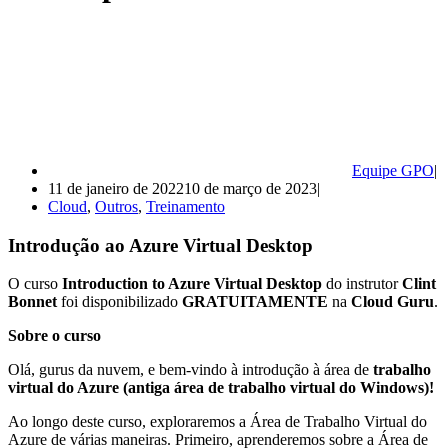
Equipe GPO
11 de janeiro de 2022
10 de março de 2023
Cloud
,
Outros
,
Treinamento
Introdução ao Azure Virtual Desktop
O curso
Introduction to Azure Virtual Desktop
do instrutor
Clint
Bonnet
foi disponibilizado
GRATUITAMENTE
na
Cloud Guru
.
Sobre o curso
Olá, gurus da nuvem, e bem-vindo à introdução à área de
trabalho
virtual do Azure (antiga área de trabalho virtual do Windows)!
Ao longo deste curso, exploraremos a Área de Trabalho Virtual do
Azure de várias maneiras. Primeiro, aprenderemos sobre a Área de