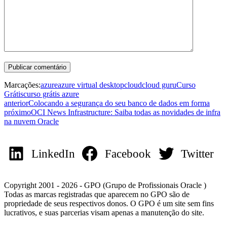
Marcações:
azure
azure virtual desktop
cloud
cloud guru
Curso
Grátis
curso grátis azure
anterior
Colocando a segurança do seu banco de dados em forma
próximo
OCI News Infrastructure: Saiba todas as novidades de infra
na nuvem Oracle
LinkedIn
Facebook
Twitter
Copyright 2001 - 2026 - GPO (Grupo de Profissionais Oracle )
Todas as marcas registradas que aparecem no GPO são de
propriedade de seus respectivos donos. O GPO é um site sem fins
lucrativos, e suas parcerias visam apenas a manutenção do site.