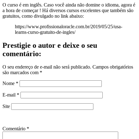
O curso é em inglês. Caso você ainda não domine o idioma, agora é
a hora de começar ! Há diversos cursos excelentes que também são
gratuitos, como divulgado no link abaixo:
https://www.profissionaloracle.com.br/2019/05/25/usa-
learns-curso-gratuito-de-ingles/
Prestigie o autor e deixe o seu
comentário:
O seu endereço de e-mail não será publicado.
Campos obrigatórios
são marcados com
*
Nome
*
E-mail
*
Site
Comentário
*