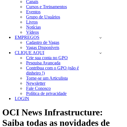
Canais
Cursos e Treinamentos
Eventos
Grupo de Usuários
Livros
Notícias
Vídeos
EMPREGOS
Cadastro de Vagas
Vagas Disponíveis
CLIQUE AQUI
Crie sua conta no GPO
Pesquisa Avançada
Contribua com o GPO (não é
dinheiro !)
Torne-se um Articulista
Newsletter
Fale Conosco
Política de privacidade
LOGIN
OCI News Infrastructure:
Saiba todas as novidades de