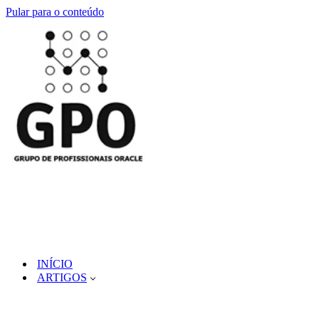
Pular para o conteúdo
INÍCIO
ARTIGOS