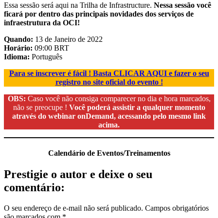
Essa sessão será aqui na Trilha de Infrastructure.
Nessa sessão você
ficará por dentro das principais novidades dos serviços de
infraestrutura da OCI!
Quando:
13 de Janeiro de 2022
Horário:
09:00 BRT
Idioma:
Português
Para se inscrever é fácil ! Basta CLICAR AQUI e fazer o seu
registro no site oficial do evento !
OBS:
Caso você não consiga comparecer no dia e hora marcados,
não se preocupe !
Você poderá assistir a qualquer momento
através do webinar onDemand, acessando pelo mesmo link
acima.
Calendário de Eventos/Treinamentos
Prestigie o autor e deixe o seu
comentário:
O seu endereço de e-mail não será publicado.
Campos obrigatórios
são marcados com
*