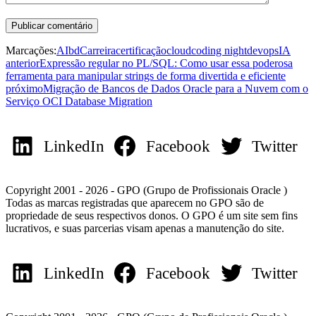
Marcações:
AI
bd
Carreira
certificação
cloud
coding night
devops
IA
anterior
Expressão regular no PL/SQL: Como usar essa poderosa
ferramenta para manipular strings de forma divertida e eficiente
próximo
Migração de Bancos de Dados Oracle para a Nuvem com o
Serviço OCI Database Migration
LinkedIn
Facebook
Twitter
Copyright 2001 - 2026 - GPO (Grupo de Profissionais Oracle )
Todas as marcas registradas que aparecem no GPO são de
propriedade de seus respectivos donos. O GPO é um site sem fins
lucrativos, e suas parcerias visam apenas a manutenção do site.
LinkedIn
Facebook
Twitter