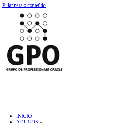
Pular para o conteúdo
INÍCIO
ARTIGOS