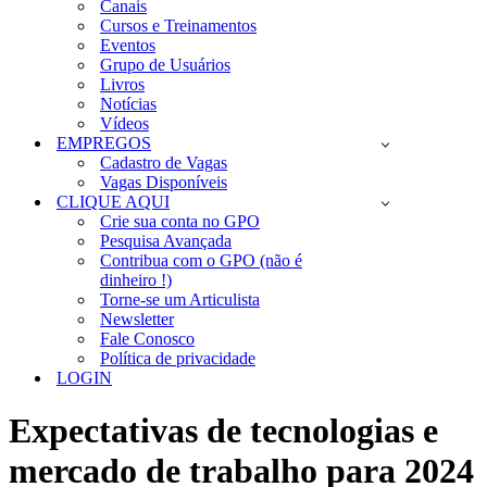
Canais
Cursos e Treinamentos
Eventos
Grupo de Usuários
Livros
Notícias
Vídeos
EMPREGOS
Cadastro de Vagas
Vagas Disponíveis
CLIQUE AQUI
Crie sua conta no GPO
Pesquisa Avançada
Contribua com o GPO (não é
dinheiro !)
Torne-se um Articulista
Newsletter
Fale Conosco
Política de privacidade
LOGIN
Expectativas de tecnologias e
mercado de trabalho para 2024