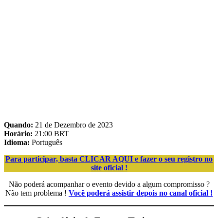
Quando:
21 de Dezembro de 2023
Horário:
21:00 BRT
Idioma:
Português
Para participar, basta CLICAR AQUI e fazer o seu registro no
site oficial !
Não poderá acompanhar o evento devido a algum compromisso ?
Não tem problema !
Você poderá assistir depois no canal oficial !