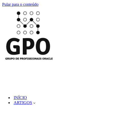
Pular para o conteúdo
INÍCIO
ARTIGOS