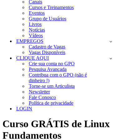
Canais
Cursos e Treinamentos
Eventos
Grupo de Usuários
Livros
Notícias
Vídeos
EMPREGOS
Cadastro de Vagas
Vagas Disponíveis
CLIQUE AQUI
Crie sua conta no GPO
Pesquisa Avançada
Contribua com o GPO (não é
dinheiro !)
Torne-se um Articulista
Newsletter
Fale Conosco
Política de privacidade
LOGIN
Curso GRÁTIS de Linux
Fundamentos