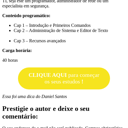
TI, seja este um programador, administrador de rede ou um
especialista em segurança.
Conteúdo programático:
Cap 1 – Introdução e Primeiros Comandos
Cap 2 – Administração de Sistema e Editor de Texto
Cap 3 – Recursos avançados
Carga horária:
40 horas
CLIQUE AQUI
para começar
os seus estudos
!
Essa foi uma dica do Daniel Santo
s
Prestigie o autor e deixe o seu
comentário: