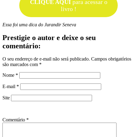
CLIQUE AQUI
para acessar o
livro !
Essa foi uma dica do Jurandir Seneva
Prestigie o autor e deixe o seu
comentário:
O seu endereço de e-mail não será publicado.
Campos obrigatórios
são marcados com
*
Nome
*
E-mail
*
Site
Comentário
*