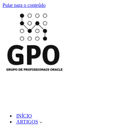
Pular para o conteúdo
INÍCIO
ARTIGOS