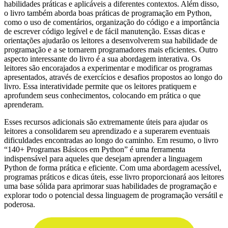
habilidades práticas e aplicáveis a diferentes contextos. Além disso,
o livro também aborda boas práticas de programação em Python,
como o uso de comentários, organização do código e a importância
de escrever código legível e de fácil manutenção. Essas dicas e
orientações ajudarão os leitores a desenvolverem sua habilidade de
programação e a se tornarem programadores mais eficientes. Outro
aspecto interessante do livro é a sua abordagem interativa. Os
leitores são encorajados a experimentar e modificar os programas
apresentados, através de exercícios e desafios propostos ao longo do
livro. Essa interatividade permite que os leitores pratiquem e
aprofundem seus conhecimentos, colocando em prática o que
aprenderam.
Esses recursos adicionais são extremamente úteis para ajudar os
leitores a consolidarem seu aprendizado e a superarem eventuais
dificuldades encontradas ao longo do caminho. Em resumo, o livro
“140+ Programas Básicos em Python” é uma ferramenta
indispensável para aqueles que desejam aprender a linguagem
Python de forma prática e eficiente. Com uma abordagem acessível,
programas práticos e dicas úteis, esse livro proporcionará aos leitores
uma base sólida para aprimorar suas habilidades de programação e
explorar todo o potencial dessa linguagem de programação versátil e
poderosa.