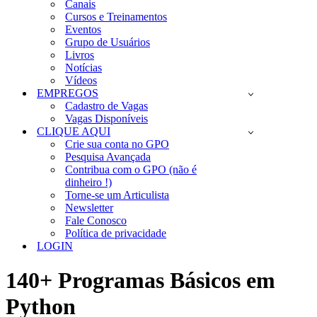
Canais
Cursos e Treinamentos
Eventos
Grupo de Usuários
Livros
Notícias
Vídeos
EMPREGOS
Cadastro de Vagas
Vagas Disponíveis
CLIQUE AQUI
Crie sua conta no GPO
Pesquisa Avançada
Contribua com o GPO (não é
dinheiro !)
Torne-se um Articulista
Newsletter
Fale Conosco
Política de privacidade
LOGIN
140+ Programas Básicos em
Python