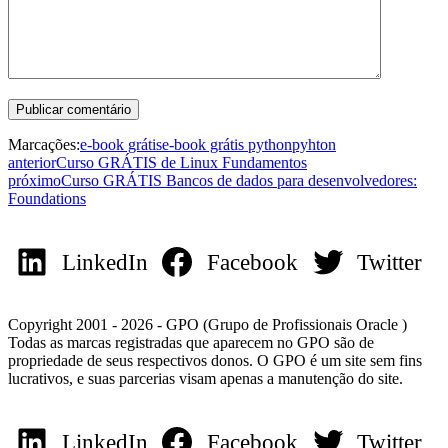
Marcações:
e-book grátis
e-book grátis python
pyhton
anterior
Curso GRÁTIS de Linux Fundamentos
próximo
Curso GRÁTIS Bancos de dados para desenvolvedores:
Foundations
LinkedIn
Facebook
Twitter
Copyright 2001 - 2026 - GPO (Grupo de Profissionais Oracle )
Todas as marcas registradas que aparecem no GPO são de
propriedade de seus respectivos donos. O GPO é um site sem fins
lucrativos, e suas parcerias visam apenas a manutenção do site.
LinkedIn
Facebook
Twitter