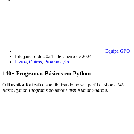
Equipe GPO
1 de janeiro de 2024
1 de janeiro de 2024
Livros
,
Outros
,
Programação
140+ Programas Básicos em Python
O
Rushika Rai
está disponibilizando no seu perfil
o
e-book
140+
Basic Python Programs
do autor
Piush Kumar Sharma
.