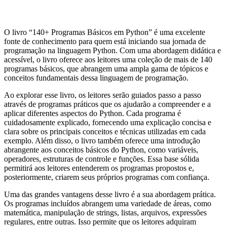
O livro “140+ Programas Básicos em Python” é uma excelente
fonte de conhecimento para quem está iniciando sua jornada de
programação na linguagem Python. Com uma abordagem didática e
acessível, o livro oferece aos leitores uma coleção de mais de 140
programas básicos, que abrangem uma ampla gama de tópicos e
conceitos fundamentais dessa linguagem de programação.
Ao explorar esse livro, os leitores serão guiados passo a passo
através de programas práticos que os ajudarão a compreender e a
aplicar diferentes aspectos do Python. Cada programa é
cuidadosamente explicado, fornecendo uma explicação concisa e
clara sobre os principais conceitos e técnicas utilizadas em cada
exemplo. Além disso, o livro também oferece uma introdução
abrangente aos conceitos básicos do Python, como variáveis,
operadores, estruturas de controle e funções. Essa base sólida
permitirá aos leitores entenderem os programas propostos e,
posteriormente, criarem seus próprios programas com confiança.
Uma das grandes vantagens desse livro é a sua abordagem prática.
Os programas incluídos abrangem uma variedade de áreas, como
matemática, manipulação de strings, listas, arquivos, expressões
regulares, entre outras. Isso permite que os leitores adquiram