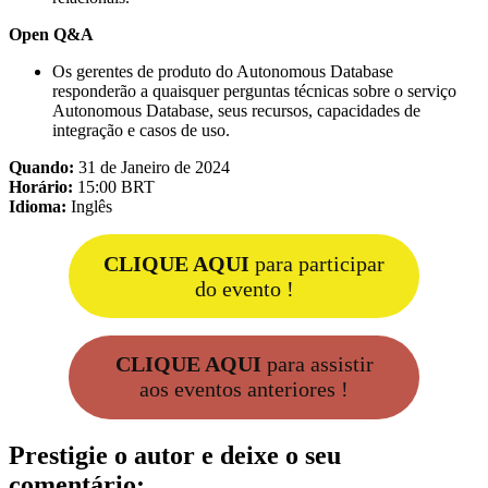
Open Q&A
Os gerentes de produto do Autonomous Database
responderão a quaisquer perguntas técnicas sobre o serviço
Autonomous Database, seus recursos, capacidades de
integração e casos de uso.
Quando:
31 de Janeiro de 2024
Horário:
15:00 BRT
Idioma:
Inglês
CLIQUE AQUI
para participar
do evento !
CLIQUE AQUI
para assistir
aos eventos anteriores !
Prestigie o autor e deixe o seu
comentário: