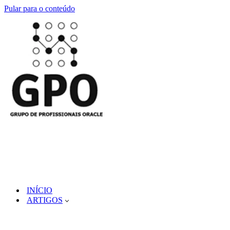
Pular para o conteúdo
INÍCIO
ARTIGOS