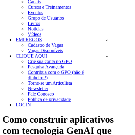
Canais
Cursos e Treinamentos
Eventos
Grupo de Usuários
Livros
Notícias
Vídeos
EMPREGOS
Cadastro de Vagas
Vagas Disponíveis
CLIQUE AQUI
Crie sua conta no GPO
Pesquisa Avançada
Contribua com o GPO (não é
dinheiro !)
Torne-se um Articulista
Newsletter
Fale Conosco
Política de privacidade
LOGIN
Como construir aplicativos
com tecnologia GenAI que