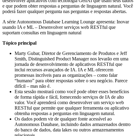
desenvolver aplicativos com tecnologia GenAI que usam seus dados
e que podem obter respostas a perguntas de linguagem natural. Você
poderá fazer qualquer pergunta nas perguntas e respostas abertas.
A série Autonomous Database Learning Lounge apresenta: Inovar
usando IA e ML – Desenvolver serviços web RESTful que
suportam consultas em linguagem natural
Tópico principal
Marty Gubar, Diretor de Gerenciamento de Produtos e Jeff
Smith, Distinguished Product Manager nos levarão em uma
jornada de desenvolvimento de aplicativos RESTful que
inclui recursos avançados de IA. IA e ML oferecem
promessas incríveis para as organizações – como falar
“humano” para obter respostas sobre o seu negócio. Parece
difícil – mas não é.
Esta sessão mostrará como você pode obter esses benefícios
de forma rápida e fácil, fornecendo serviços de IA de alto
valor. Você aprenderá como desenvolver um serviço web
RESTful que permite que qualquer ferramenta ou aplicativo
obtenha respostas a perguntas em linguagem natural.
Os dados podem vir de qualquer fonte acessível ao
Autonomous Database, incluindo dados armazenados dentro
do banco de dados, data lakes ou outros armazenamentos
relacionais.