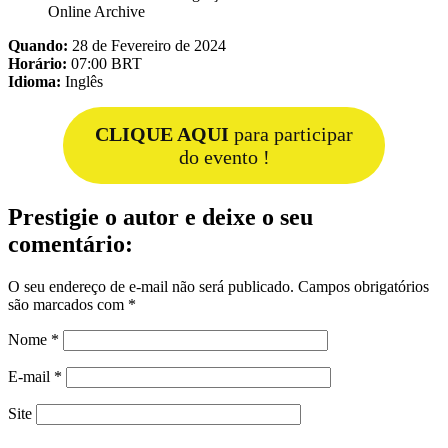
Online Archive
Quando:
28 de Fevereiro de 2024
Horário:
07:00 BRT
Idioma:
Inglês
CLIQUE AQUI
para participar
do evento !
Prestigie o autor e deixe o seu
comentário:
O seu endereço de e-mail não será publicado.
Campos obrigatórios
são marcados com
*
Nome
*
E-mail
*
Site