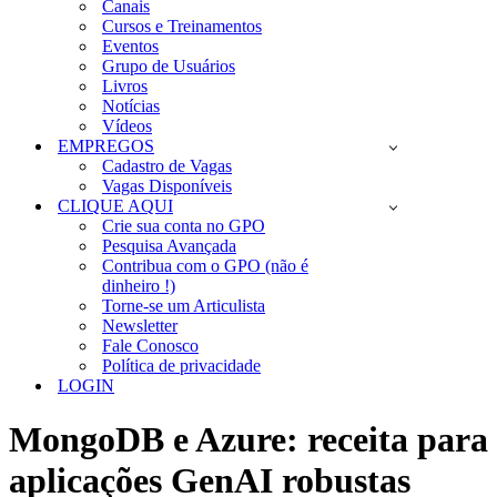
Canais
Cursos e Treinamentos
Eventos
Grupo de Usuários
Livros
Notícias
Vídeos
EMPREGOS
Cadastro de Vagas
Vagas Disponíveis
CLIQUE AQUI
Crie sua conta no GPO
Pesquisa Avançada
Contribua com o GPO (não é
dinheiro !)
Torne-se um Articulista
Newsletter
Fale Conosco
Política de privacidade
LOGIN
MongoDB e Azure: receita para
aplicações GenAI robustas