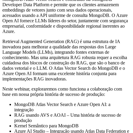
Developer Data Platform e permite que os clientes armazenem
embeddings de vetores junto com seus dados operacionais,
acessados ​​usando a API uniforme de consulta MongoDB. O Azure
Open AI fornece LLMs líderes do setor, juntamente com segurança
empresarial, conformidade e disponibilidade regional inerentes ao
Azure.
Retrieval Augmented Generation (RAG) é uma estrutura de IA
inovadora para melhorar a qualidade das respostas dos Large
Language Models (LLMs), integrando fontes externas de
conhecimento. Mas uma arquitetura RAG robusta requer a escolha
cuidadosa dos blocos de construção do RAG, que são o banco de
dados vetorial e o LLM. O Atlas Vector Search do MongoDB e o
Azure Open AI formam uma excelente história conjunta para
implementações RAG inovadoras.
Neste webinar, exploraremos como funciona a colaboração com
base em nossa própria história de sucesso de produção:
MongoDB Atlas Vector Search e Azure Open AI: a
integração
RAG usando AVS e AOAI – Uma história de sucesso de
produção
Kernel Semântico para MongoDB
Azure AI Studio – Integração usando Atlas Data Federation e