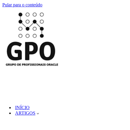
Pular para o conteúdo
INÍCIO
ARTIGOS