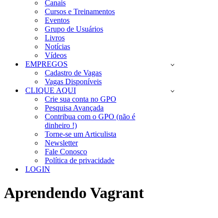
Canais
Cursos e Treinamentos
Eventos
Grupo de Usuários
Livros
Notícias
Vídeos
EMPREGOS
Cadastro de Vagas
Vagas Disponíveis
CLIQUE AQUI
Crie sua conta no GPO
Pesquisa Avançada
Contribua com o GPO (não é
dinheiro !)
Torne-se um Articulista
Newsletter
Fale Conosco
Política de privacidade
LOGIN
Aprendendo Vagrant