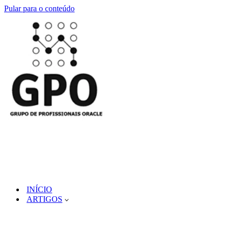
Pular para o conteúdo
INÍCIO
ARTIGOS