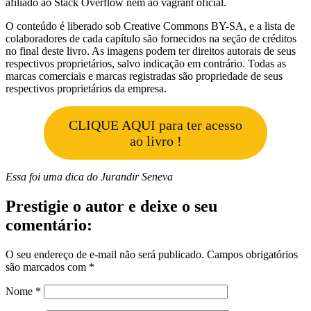
afiliado ao Stack Overflow nem ao vagrant oficial.
O conteúdo é liberado sob Creative Commons BY-SA, e a lista de
colaboradores de cada capítulo são fornecidos na seção de créditos
no final deste livro. As imagens podem ter direitos autorais de seus
respectivos proprietários, salvo indicação em contrário. Todas as
marcas comerciais e marcas registradas são propriedade de seus
respectivos proprietários da empresa.
CLIQUE AQUI para ter acesso
ao livro !
Essa foi uma dica do Jurandir Seneva
Prestigie o autor e deixe o seu
comentário:
O seu endereço de e-mail não será publicado.
Campos obrigatórios
são marcados com
*
Nome
*