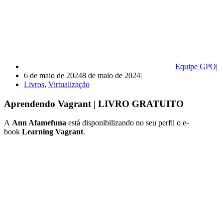
Equipe GPO
6 de maio de 2024
8 de maio de 2024
Livros
,
Virtualização
Aprendendo Vagrant | LIVRO GRATUITO
A
Ann Afamefuna
está disponibilizando no seu perfil
o
e-
book
Learning Vagrant
.