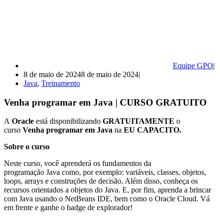
Equipe GPO
8 de maio de 2024
8 de maio de 2024
Java
,
Treinamento
Venha programar em Java | CURSO GRATUITO
A
Oracle
está disponibilizando
GRATUITAMENTE
o
curso
Venha programar em Java
na
EU CAPACITO.
Sobre o curso
Neste curso, você aprenderá os fundamentos da
programação Java como, por exemplo: variáveis, classes, objetos,
loops, arrays e construções de decisão. Além disso, conheça os
recursos orientados a objetos do Java. E, por fim, aprenda a brincar
com Java usando o NetBeans IDE, bem como o Oracle Cloud. Vá
em frente e ganhe o badge de explorador!