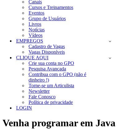
Canais
Cursos e Treinamentos
Eventos
Grupo de Usuários
Livros
Notícias
Vídeos
EMPREGOS
Cadastro de Vagas
Vagas Disponíveis
CLIQUE AQUI
Crie sua conta no GPO
Pesquisa Avançada
Contribua com o GPO (não é
dinheiro !)
Torne-se um Articulista
Newsletter
Fale Conosco
Política de privacidade
LOGIN
Venha programar em Java