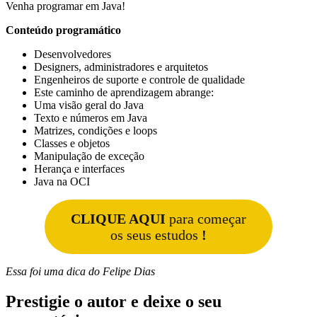
Venha programar em Java!
Conteúdo programático
Desenvolvedores
Designers, administradores e arquitetos
Engenheiros de suporte e controle de qualidade
Este caminho de aprendizagem abrange:
Uma visão geral do Java
Texto e números em Java
Matrizes, condições e loops
Classes e objetos
Manipulação de exceção
Herança e interfaces
Java na OCI
CLIQUE AQUI
para começar
os seus estudos
!
Essa foi uma dica do Felipe Dias
Prestigie o autor e deixe o seu