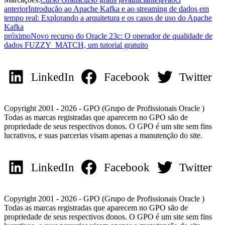
anterior
Introdução ao Apache Kafka e ao streaming de dados em
tempo real: Explorando a arquitetura e os casos de uso do Apache
Kafka
próximo
Novo recurso do Oracle 23c: O operador de qualidade de
dados FUZZY_MATCH, um tutorial gratuito
LinkedIn
Facebook
Twitter
Copyright 2001 - 2026 - GPO (Grupo de Profissionais Oracle )
Todas as marcas registradas que aparecem no GPO são de
propriedade de seus respectivos donos. O GPO é um site sem fins
lucrativos, e suas parcerias visam apenas a manutenção do site.
LinkedIn
Facebook
Twitter
Copyright 2001 - 2026 - GPO (Grupo de Profissionais Oracle )
Todas as marcas registradas que aparecem no GPO são de
propriedade de seus respectivos donos. O GPO é um site sem fins