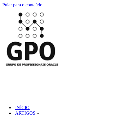
Pular para o conteúdo
INÍCIO
ARTIGOS