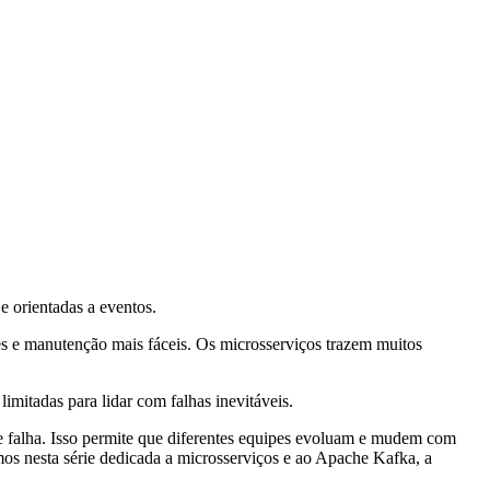
e orientadas a eventos.
s e manutenção mais fáceis. Os microsserviços trazem muitos
mitadas para lidar com falhas inevitáveis.
e falha. Isso permite que diferentes equipes evoluam e mudem com
mos nesta série dedicada a microsserviços e ao Apache Kafka, a