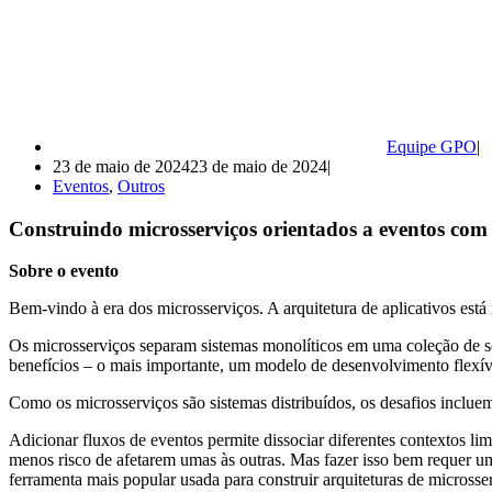
Equipe GPO
23 de maio de 2024
23 de maio de 2024
Eventos
,
Outros
Construindo microsserviços orientados a eventos
Sobre o evento
Bem-vindo à era dos microsserviços. A arquitetura de aplicativos está 
Os microsserviços separam sistemas monolíticos em uma coleção de se
benefícios – o mais importante, um modelo de desenvolvimento flexív
Como os microsserviços são sistemas distribuídos, os desafios inclue
Adicionar fluxos de eventos permite dissociar diferentes contextos 
menos risco de afetarem umas às outras. Mas fazer isso bem requer um
ferramenta mais popular usada para construir arquiteturas de microsse