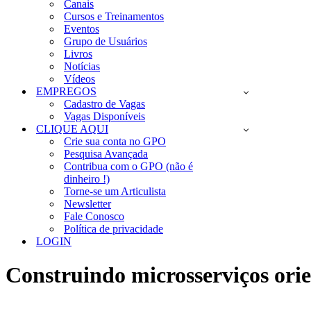
Canais
Cursos e Treinamentos
Eventos
Grupo de Usuários
Livros
Notícias
Vídeos
EMPREGOS
Cadastro de Vagas
Vagas Disponíveis
CLIQUE AQUI
Crie sua conta no GPO
Pesquisa Avançada
Contribua com o GPO (não é
dinheiro !)
Torne-se um Articulista
Newsletter
Fale Conosco
Política de privacidade
LOGIN
Construindo microsserviços ori