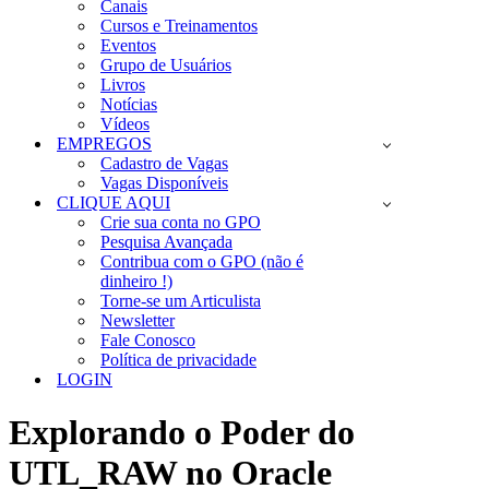
Canais
Cursos e Treinamentos
Eventos
Grupo de Usuários
Livros
Notícias
Vídeos
EMPREGOS
Cadastro de Vagas
Vagas Disponíveis
CLIQUE AQUI
Crie sua conta no GPO
Pesquisa Avançada
Contribua com o GPO (não é
dinheiro !)
Torne-se um Articulista
Newsletter
Fale Conosco
Política de privacidade
LOGIN
Explorando o Poder do
UTL_RAW no Oracle