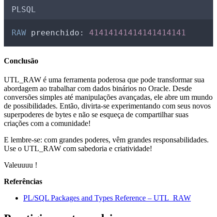
PLSQL
RAW
 preenchido: 
41414141414141414141
Conclusão
UTL_RAW é uma ferramenta poderosa que pode transformar sua
abordagem ao trabalhar com dados binários no Oracle. Desde
conversões simples até manipulações avançadas, ele abre um mundo
de possibilidades. Então, divirta-se experimentando com seus novos
superpoderes de bytes e não se esqueça de compartilhar suas
criações com a comunidade!
E lembre-se: com grandes poderes, vêm grandes responsabilidades.
Use o UTL_RAW com sabedoria e criatividade!
Valeuuuu !
Referências
PL/SQL Packages and Types Reference – UTL_RAW