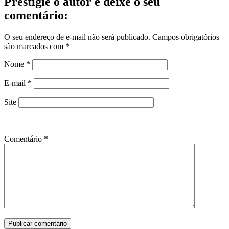
Prestigie o autor e deixe o seu
comentário:
O seu endereço de e-mail não será publicado.
Campos obrigatórios
são marcados com
*
Nome
*
E-mail
*
Site
Comentário
*