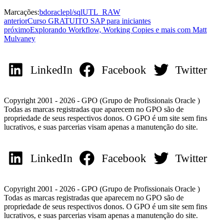
Marcações:
bd
oracle
pl/sql
UTL_RAW
anterior
Curso GRATUITO SAP para iniciantes
próximo
Explorando Workflow, Working Copies e mais com Matt
Mulvaney
LinkedIn
Facebook
Twitter
Copyright 2001 - 2026 - GPO (Grupo de Profissionais Oracle )
Todas as marcas registradas que aparecem no GPO são de
propriedade de seus respectivos donos. O GPO é um site sem fins
lucrativos, e suas parcerias visam apenas a manutenção do site.
LinkedIn
Facebook
Twitter
Copyright 2001 - 2026 - GPO (Grupo de Profissionais Oracle )
Todas as marcas registradas que aparecem no GPO são de
propriedade de seus respectivos donos. O GPO é um site sem fins
lucrativos, e suas parcerias visam apenas a manutenção do site.