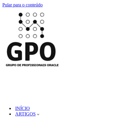
Pular para o conteúdo
INÍCIO
ARTIGOS