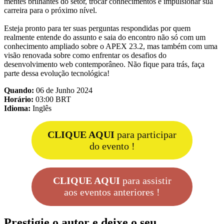
mentes brilhantes do setor, trocar conhecimentos e impulsionar sua
carreira para o próximo nível.
Esteja pronto para ter suas perguntas respondidas por quem
realmente entende do assunto e saia do encontro não só com um
conhecimento ampliado sobre o APEX 23.2, mas também com uma
visão renovada sobre como enfrentar os desafios do
desenvolvimento web contemporâneo. Não fique para trás, faça
parte dessa evolução tecnológica!
Quando:
06 de Junho 2024
Horário:
03:00 BRT
Idioma:
Inglês
CLIQUE AQUI
para participar
do evento !
CLIQUE AQUI
para assistir
aos eventos anteriores !
Prestigie o autor e deixe o seu