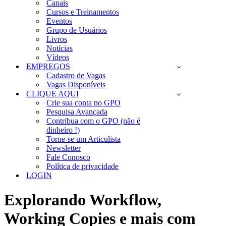
Canais
Cursos e Treinamentos
Eventos
Grupo de Usuários
Livros
Notícias
Vídeos
EMPREGOS
Cadastro de Vagas
Vagas Disponíveis
CLIQUE AQUI
Crie sua conta no GPO
Pesquisa Avançada
Contribua com o GPO (não é
dinheiro !)
Torne-se um Articulista
Newsletter
Fale Conosco
Política de privacidade
LOGIN
Explorando Workflow,
Working Copies e mais com