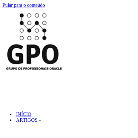
Pular para o conteúdo
INÍCIO
ARTIGOS