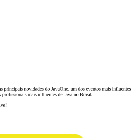
as principais novidades do JavaOne, um dos eventos mais influentes
profissionais mais influentes de Java no Brasil.
ava!