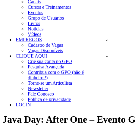
Canais
Cursos e Treinamentos
Eventos
Grupo de Usuários
Livros
Notícias
Vídeos
EMPREGOS
Cadastro de Vagas
Vagas Disponíveis
CLIQUE AQUI
Crie sua conta no GPO
Pesquisa Avançada
Contribua com o GPO (não é
dinheiro !)
Torne-se um Articulista
Newsletter
Fale Conosco
Política de privacidade
LOGIN
Java Day: After One – Evento 