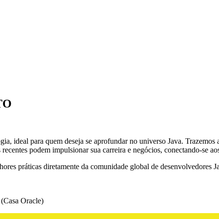
TO
ia, ideal para quem deseja se aprofundar no universo Java. Trazemos 
 recentes podem impulsionar sua carreira e negócios, conectando-se aos 
hores práticas diretamente da comunidade global de desenvolvedores J
 (Casa Oracle)