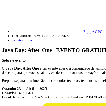
Equipe GPO
11 de abril de 2025
11 de abril de 2025
Eventos
,
Java
Java Day: After One | EVENTO GRATUI
Sobre o evento
O
Java Day: After One
é um evento aberto à comunidade de tecnolog
do setor, para que você se atualize e descubra como as inovações mais
Prepare-se para uma imersão em conteúdos técnicos, tendências e mel
Quando:
23 de Abril de 2025
Horário:
14:00 BRT
Local:
Rua Jaceru, 235 – Vila Gertrudes, São Paulo – SP, 04705-000