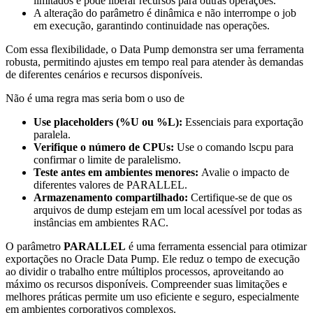
limitados e pode liberar recursos para outras operações.
A alteração do parâmetro é dinâmica e não interrompe o job
em execução, garantindo continuidade nas operações.
Com essa flexibilidade, o Data Pump demonstra ser uma ferramenta
robusta, permitindo ajustes em tempo real para atender às demandas
de diferentes cenários e recursos disponíveis.
Não é uma regra mas seria bom o uso de
Use placeholders (%U ou %L):
Essenciais para exportação
paralela.
Verifique o número de CPUs:
Use o comando lscpu para
confirmar o limite de paralelismo.
Teste antes em ambientes menores:
Avalie o impacto de
diferentes valores de PARALLEL.
Armazenamento compartilhado:
Certifique-se de que os
arquivos de dump estejam em um local acessível por todas as
instâncias em ambientes RAC.
O parâmetro
PARALLEL
é uma ferramenta essencial para otimizar
exportações no Oracle Data Pump. Ele reduz o tempo de execução
ao dividir o trabalho entre múltiplos processos, aproveitando ao
máximo os recursos disponíveis. Compreender suas limitações e
melhores práticas permite um uso eficiente e seguro, especialmente
em ambientes corporativos complexos.