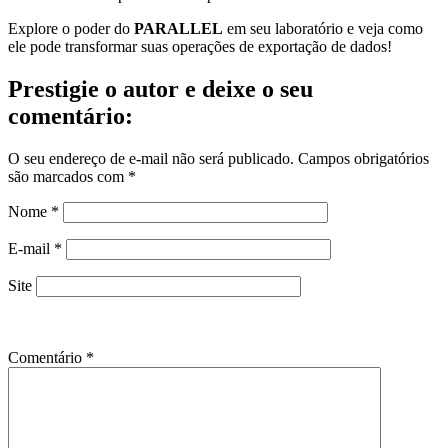
Explore o poder do
PARALLEL
em seu laboratório e veja como
ele pode transformar suas operações de exportação de dados!
Prestigie o autor e deixe o seu
comentário:
O seu endereço de e-mail não será publicado.
Campos obrigatórios
são marcados com
*
Nome
*
E-mail
*
Site
Comentário
*