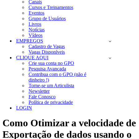
Canais
Cursos e Treinamentos
Eventos
Grupo de Usuários
Livros
Notícias
Vídeos
EMPREGOS
Cadastro de Vagas
Vagas Disponíveis
CLIQUE AQUI
Crie sua conta no GPO
Pesquisa Avançada
Contribua com o GPO (não é
dinheiro !)
Torne-se um Articulista
Newsletter
Fale Conosco
Política de privacidade
LOGIN
Como Otimizar a velocidade de
Exportação de dados usando o