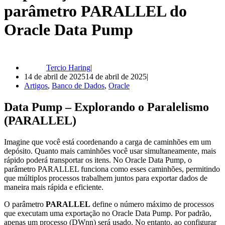
parâmetro PARALLEL do
Oracle Data Pump
Tercio Haring
14 de abril de 2025
14 de abril de 2025
Artigos
,
Banco de Dados
,
Oracle
Data Pump – Explorando o Paralelismo
(PARALLEL)
Imagine que você está coordenando a carga de caminhões em um
depósito. Quanto mais caminhões você usar simultaneamente, mais
rápido poderá transportar os itens. No Oracle Data Pump, o
parâmetro PARALLEL funciona como esses caminhões, permitindo
que múltiplos processos trabalhem juntos para exportar dados de
maneira mais rápida e eficiente.
O parâmetro
PARALLEL
define o número máximo de processos
que executam uma exportação no Oracle Data Pump. Por padrão,
apenas um processo (DWnn) será usado. No entanto, ao configurar