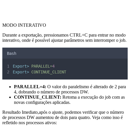
MODO INTERATIVO
Durante a exportação, pressionamos CTRL+C para entrar no modo
interativo, onde é possível ajustar parâmetros sem interromper o job.
Bash
Export>
PARALLEL=
4
Export>
CONTINUE_CLIENT
PARALLEL=4:
O valor do paralelismo é alterado de 2 para
4, dobrando o número de processos DW.
CONTINUE_CLIENT:
Retoma a execução do job com as
novas configurações aplicadas.
Resultado Imediato,após o ajuste, podemos verificar que o número
de processos DW aumentou de dois para quatro. Veja como isso é
refletido nos processos ativos: