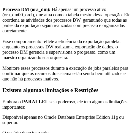
Processo DM (ora_dm):
Há apenas um processo ativo
(ora_dm00_orcl), que atua como a tabela mestre dessa operação. Ele
coordena as atividades dos processos DW, garantindo que todas as
partes da exportação sejam realizadas com precisão e organizadas
corretamente.
Esse comportamento reflete a eficiência da exportação paralela:
enquanto os processos DW realizam a exportação de dados, o
processo DM gerencia e supervisiona o progresso, como um
maestro organizando sua orquestra.
Monitore esses processos durante a execução de jobs paralelos para
confirmar que os recursos do sistema estão sendo bem utilizados e
que não há processos inativos.
Existem algumas limitações e Restrições
Embora o
PARALLEL
seja poderoso, ele tem algumas limitações
importantes:
Disponível apenas no Oracle Database Enterprise Edition 11g ou
superior.
O usuário deve ter a role