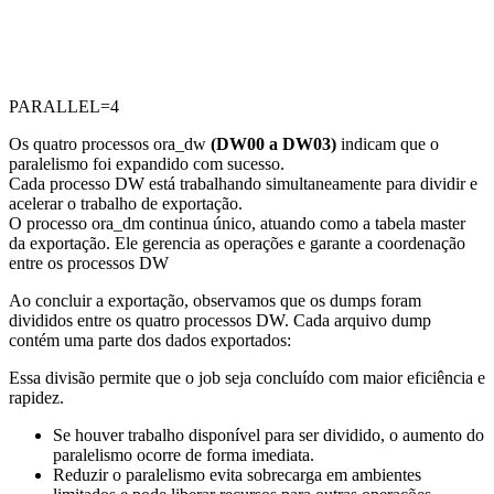
PARALLEL=4
Os quatro processos ora_dw
(DW00 a DW03)
indicam que o
paralelismo foi expandido com sucesso.
Cada processo DW está trabalhando simultaneamente para dividir e
acelerar o trabalho de exportação.
O processo ora_dm continua único, atuando como a tabela master
da exportação. Ele gerencia as operações e garante a coordenação
entre os processos DW
Ao concluir a exportação, observamos que os dumps foram
divididos entre os quatro processos DW. Cada arquivo dump
contém uma parte dos dados exportados:
Essa divisão permite que o job seja concluído com maior eficiência e
rapidez.
Se houver trabalho disponível para ser dividido, o aumento do
paralelismo ocorre de forma imediata.
Reduzir o paralelismo evita sobrecarga em ambientes