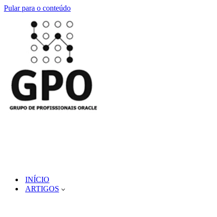
Pular para o conteúdo
INÍCIO
ARTIGOS