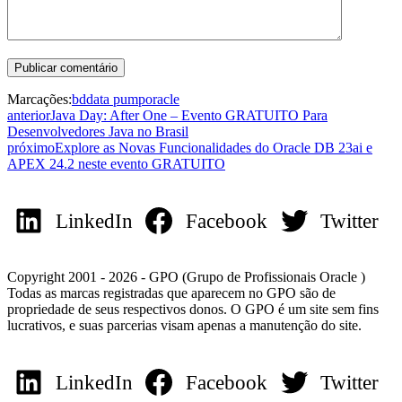
Marcações:
bd
data pump
oracle
anterior
Java Day: After One – Evento GRATUITO Para
Desenvolvedores Java no Brasil
próximo
Explore as Novas Funcionalidades do Oracle DB 23ai e
APEX 24.2 neste evento GRATUITO
LinkedIn
Facebook
Twitter
Copyright 2001 - 2026 - GPO (Grupo de Profissionais Oracle )
Todas as marcas registradas que aparecem no GPO são de
propriedade de seus respectivos donos. O GPO é um site sem fins
lucrativos, e suas parcerias visam apenas a manutenção do site.
LinkedIn
Facebook
Twitter