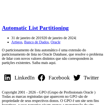
Automatic List Partitioning
31 de janeiro de 2019
20 de janeiro de 2024
Artigos
,
Banco de Dados
,
Oracle
O particionamento de lista automático é uma extensão do
particionamento de lista no Oracle Database, que resolve o problema
de lidar com novos valores distintos que não correspondem às
partições existentes. Saiba mais aqui.
LinkedIn
Facebook
Twitter
Copyright 2001 - 2026 - GPO (Grupo de Profissionais Oracle )
Todas as marcas registradas que aparecem no GPO são de
propriedade de seus respectivos donos. O GPO é um site sem fins
lucrativos, e suas parcerias visam apenas a manutenção do site.