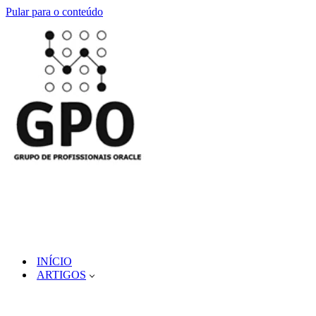
Pular para o conteúdo
INÍCIO
ARTIGOS