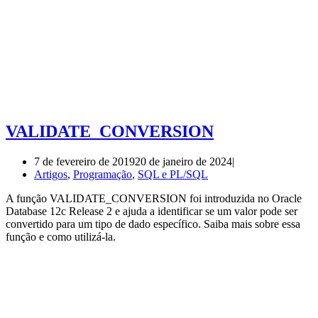
VALIDATE_CONVERSION
7 de fevereiro de 2019
20 de janeiro de 2024
Artigos
,
Programação
,
SQL e PL/SQL
A função VALIDATE_CONVERSION foi introduzida no Oracle
Database 12c Release 2 e ajuda a identificar se um valor pode ser
convertido para um tipo de dado específico. Saiba mais sobre essa
função e como utilizá-la.