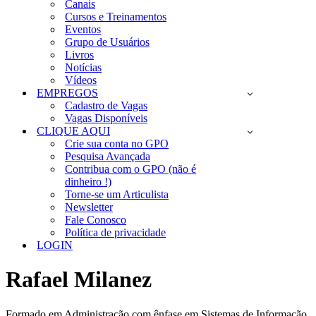
Canais
Cursos e Treinamentos
Eventos
Grupo de Usuários
Livros
Notícias
Vídeos
EMPREGOS
Cadastro de Vagas
Vagas Disponíveis
CLIQUE AQUI
Crie sua conta no GPO
Pesquisa Avançada
Contribua com o GPO (não é
dinheiro !)
Torne-se um Articulista
Newsletter
Fale Conosco
Política de privacidade
LOGIN
Rafael Milanez
Formado em Administração com ênfase em Sistemas de Informação,