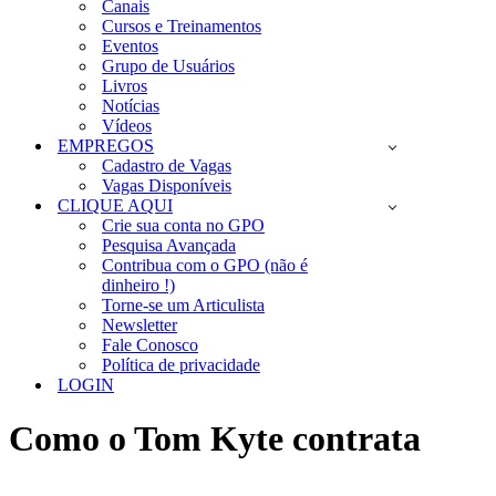
Canais
Cursos e Treinamentos
Eventos
Grupo de Usuários
Livros
Notícias
Vídeos
EMPREGOS
Cadastro de Vagas
Vagas Disponíveis
CLIQUE AQUI
Crie sua conta no GPO
Pesquisa Avançada
Contribua com o GPO (não é
dinheiro !)
Torne-se um Articulista
Newsletter
Fale Conosco
Política de privacidade
LOGIN
Como o Tom Kyte contrata