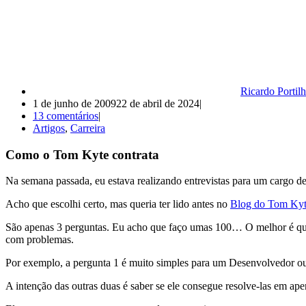
Ricardo Portil
1 de junho de 2009
22 de abril de 2024
13 comentários
Artigos
,
Carreira
Como o Tom Kyte contrata
Na semana passada, eu estava realizando entrevistas para um cargo 
Acho que escolhi certo, mas queria ter lido antes no
Blog do Tom Ky
São apenas 3 perguntas. Eu acho que faço umas 100… O melhor é que a
com problemas.
Por exemplo, a pergunta 1 é muito simples para um Desenvolvedor o
A intenção das outras duas é saber se ele consegue resolve-las em ape