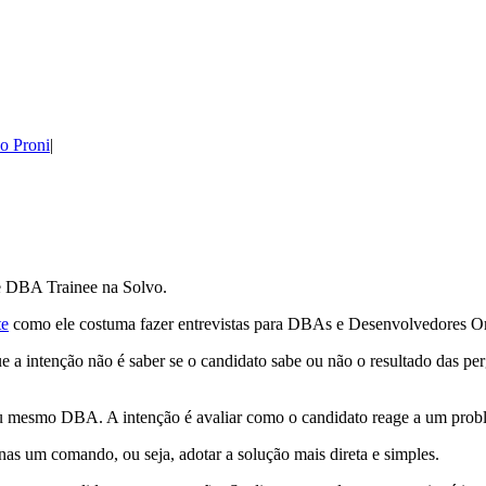
ho Proni
de DBA Trainee na Solvo.
te
como ele costuma fazer entrevistas para DBAs e Desenvolvedores Ora
 intenção não é saber se o candidato sabe ou não o resultado das per
u mesmo DBA. A intenção é avaliar como o candidato reage a um prob
nas um comando, ou seja, adotar a solução mais direta e simples.