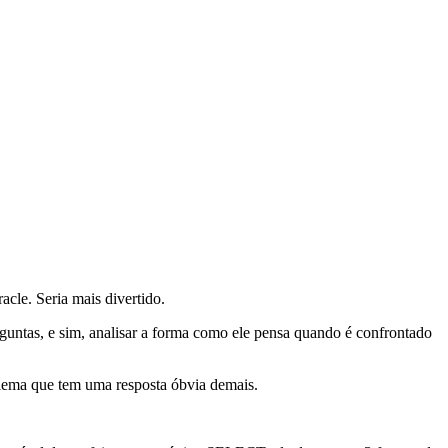
cle. Seria mais divertido.
guntas, e sim, analisar a forma como ele pensa quando é confrontado
lema que tem uma resposta óbvia demais.