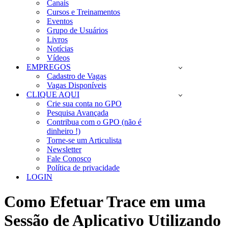
Canais
Cursos e Treinamentos
Eventos
Grupo de Usuários
Livros
Notícias
Vídeos
EMPREGOS
Cadastro de Vagas
Vagas Disponíveis
CLIQUE AQUI
Crie sua conta no GPO
Pesquisa Avançada
Contribua com o GPO (não é
dinheiro !)
Torne-se um Articulista
Newsletter
Fale Conosco
Política de privacidade
LOGIN
Como Efetuar Trace em uma
Sessão de Aplicativo Utilizando