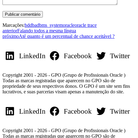
Marcações:
bd
dba
dbms_system
oracle
oracle trace
anterior
Falando todos a mesma língua
próximo
Até quanto é um percentual de chance aceitável ?
LinkedIn
Facebook
Twitter
Copyright 2001 - 2026 - GPO (Grupo de Profissionais Oracle )
Todas as marcas registradas que aparecem no GPO são de
propriedade de seus respectivos donos. O GPO é um site sem fins
lucrativos, e suas parcerias visam apenas a manutenção do site.
LinkedIn
Facebook
Twitter
Copyright 2001 - 2026 - GPO (Grupo de Profissionais Oracle )
Todas as marcas registradas que aparecem no GPO são de