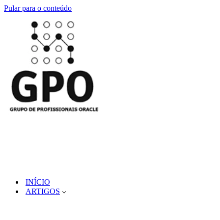
Pular para o conteúdo
INÍCIO
ARTIGOS