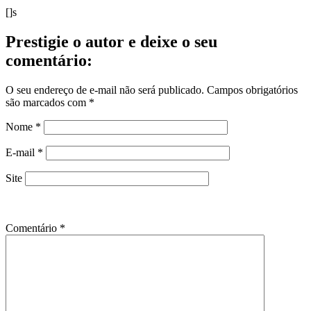
[]s
Prestigie o autor e deixe o seu
comentário:
O seu endereço de e-mail não será publicado.
Campos obrigatórios
são marcados com
*
Nome
*
E-mail
*
Site
Comentário
*