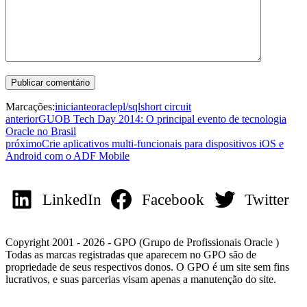
Marcações:
iniciante
oracle
pl/sql
short circuit
anterior
GUOB Tech Day 2014: O principal evento de tecnologia
Oracle no Brasil
próximo
Crie aplicativos multi-funcionais para dispositivos iOS e
Android com o ADF Mobile
LinkedIn
Facebook
Twitter
Copyright 2001 - 2026 - GPO (Grupo de Profissionais Oracle )
Todas as marcas registradas que aparecem no GPO são de
propriedade de seus respectivos donos. O GPO é um site sem fins
lucrativos, e suas parcerias visam apenas a manutenção do site.