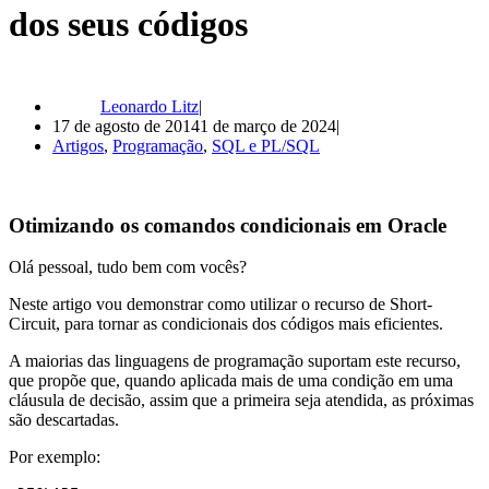
dos seus códigos
Leonardo Litz
17 de agosto de 2014
1 de março de 2024
Artigos
,
Programação
,
SQL e PL/SQL
Otimizando os comandos condicionais em Oracle
Olá pessoal, tudo bem com vocês?
Neste artigo vou demonstrar como utilizar o recurso de Short-
Circuit, para tornar as condicionais dos códigos mais eficientes.
A maiorias das linguagens de programação suportam este recurso,
que propõe que, quando aplicada mais de uma condição em uma
cláusula de decisão, assim que a primeira seja atendida, as próximas
são descartadas.
Por exemplo: