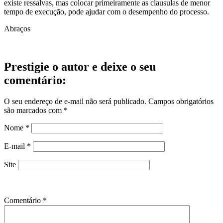
existe ressalvas, mas colocar primeiramente as clausulas de menor
tempo de execução, pode ajudar com o desempenho do processo.
Abraços
Prestigie o autor e deixe o seu
comentário:
O seu endereço de e-mail não será publicado.
Campos obrigatórios
são marcados com
*
Nome
*
E-mail
*
Site
Comentário
*