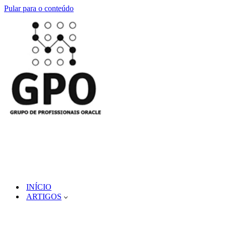
Pular para o conteúdo
INÍCIO
ARTIGOS