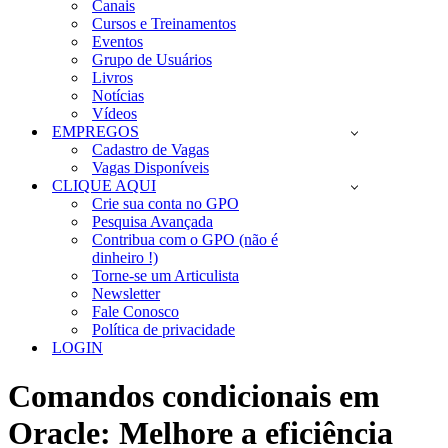
Canais
Cursos e Treinamentos
Eventos
Grupo de Usuários
Livros
Notícias
Vídeos
EMPREGOS
Cadastro de Vagas
Vagas Disponíveis
CLIQUE AQUI
Crie sua conta no GPO
Pesquisa Avançada
Contribua com o GPO (não é
dinheiro !)
Torne-se um Articulista
Newsletter
Fale Conosco
Política de privacidade
LOGIN
Comandos condicionais em
Oracle: Melhore a eficiência